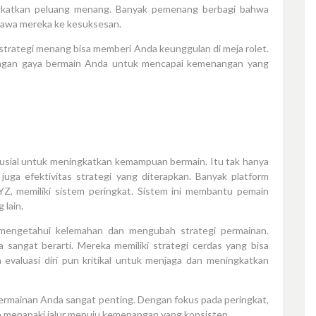
gkatkan peluang menang. Banyak pemenang berbagi bahwa
bawa mereka ke kesuksesan.
rategi menang bisa memberi Anda keunggulan di meja rolet.
 dengan gaya bermain Anda untuk mencapai kemenangan yang
usial untuk meningkatkan kemampuan bermain. Itu tak hanya
juga efektivitas strategi yang diterapkan. Banyak platform
YZ, memiliki sistem peringkat. Sistem ini membantu pemain
 lain.
mengetahui kelemahan dan mengubah strategi permainan.
ga sangat berarti. Mereka memiliki strategi cerdas yang bisa
evaluasi diri pun kritikal untuk menjaga dan meningkatkan
l permainan Anda sangat penting. Dengan fokus pada peringkat,
n menapaki jalur menuju kemenangan yang konsisten.