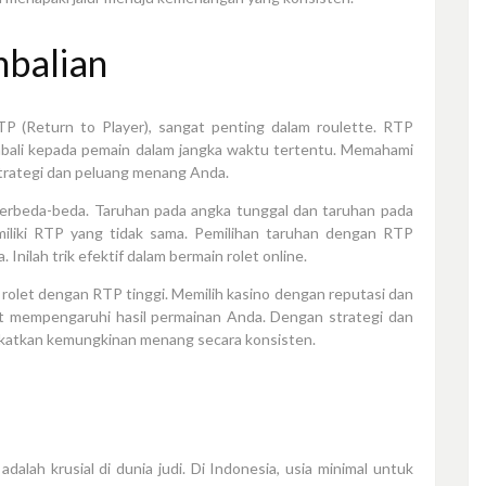
mbalian
P (Return to Player), sangat penting dalam roulette. RTP
bali kepada pemain dalam jangka waktu tertentu. Memahami
trategi dan peluang menang Anda.
 berbeda-beda. Taruhan pada angka tunggal dan taruhan pada
miliki RTP yang tidak sama. Pemilihan taruhan dengan RTP
Inilah trik efektif dalam bermain rolet online.
rolet dengan RTP tinggi. Memilih kasino dengan reputasi dan
at mempengaruhi hasil permainan Anda. Dengan strategi dan
katkan kemungkinan menang secara konsisten.
dalah krusial di dunia judi. Di Indonesia, usia minimal untuk