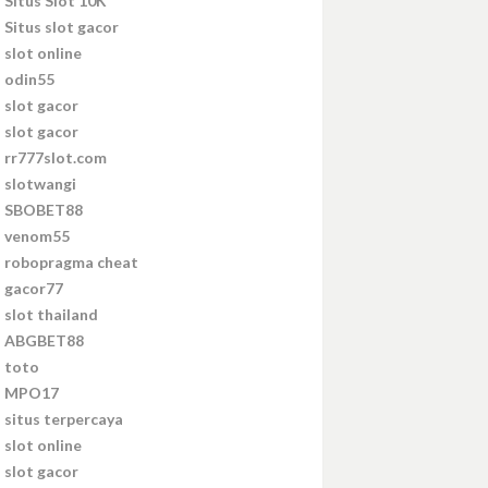
Situs Slot 10K
Situs slot gacor
slot online
odin55
slot gacor
slot gacor
rr777slot.com
slotwangi
SBOBET88
venom55
robopragma cheat
gacor77
slot thailand
ABGBET88
toto
MPO17
situs terpercaya
slot online
slot gacor