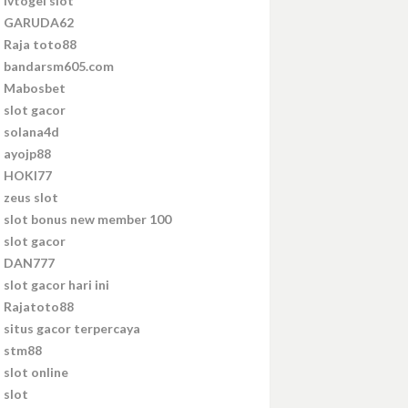
lvtogel slot
GARUDA62
Raja toto88
bandarsm605.com
Mabosbet
slot gacor
solana4d
ayojp88
HOKI77
zeus slot
slot bonus new member 100
slot gacor
DAN777
slot gacor hari ini
Rajatoto88
situs gacor terpercaya
stm88
slot online
slot