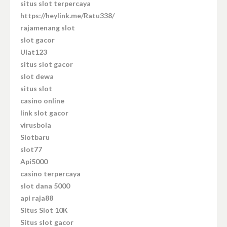
situs slot terpercaya
https://heylink.me/Ratu338/
rajamenang slot
slot gacor
Ulat123
situs slot gacor
slot dewa
situs slot
casino online
link slot gacor
virusbola
Slotbaru
slot77
Api5000
casino terpercaya
slot dana 5000
api raja88
Situs Slot 10K
Situs slot gacor