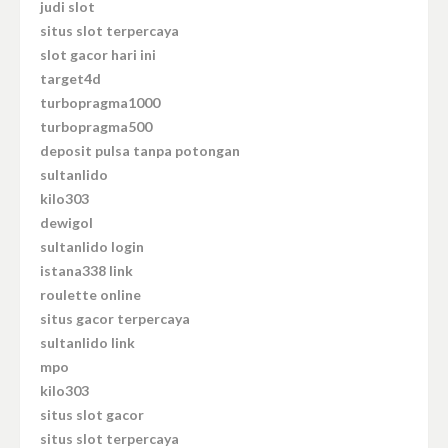
judi slot
situs slot terpercaya
slot gacor hari ini
target4d
turbopragma1000
turbopragma500
deposit pulsa tanpa potongan
sultanlido
kilo303
dewigol
sultanlido login
istana338 link
roulette online
situs gacor terpercaya
sultanlido link
mpo
kilo303
situs slot gacor
situs slot terpercaya