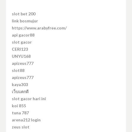
slot bet 200
link bosmujur
https://www.arabyfree.com/
api gacor88
slot gacor
CERI123
UNYU168
apizeus777
slot88
apizeus777
kaya303
เว็บแตกดี
slot gacor hari ini
koi 855
tuna 787
arena212 login
zeus slot