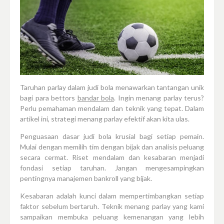
Taruhan parlay dalam judi bola menawarkan tantangan unik
bagi para bettors
bandar bola
. Ingin menang parlay terus?
Perlu pemahaman mendalam dan teknik yang tepat. Dalam
artikel ini, strategi menang parlay efektif akan kita ulas.
Penguasaan dasar judi bola krusial bagi setiap pemain.
Mulai dengan memilih tim dengan bijak dan analisis peluang
secara cermat. Riset mendalam dan kesabaran menjadi
fondasi setiap taruhan. Jangan mengesampingkan
pentingnya manajemen bankroll yang bijak.
Kesabaran adalah kunci dalam mempertimbangkan setiap
faktor sebelum bertaruh. Teknik menang parlay yang kami
sampaikan membuka peluang kemenangan yang lebih