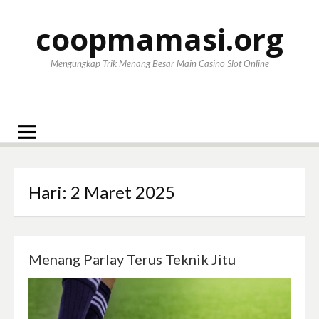
Lompat
ke
coopmamasi.org
konten
Mengungkap Trik Menang Besar Main Casino Slot Online
Hari:
2 Maret 2025
Menang Parlay Terus Teknik Jitu