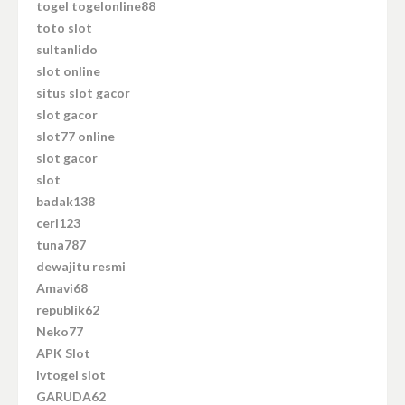
togel togelonline88
toto slot
sultanlido
slot online
situs slot gacor
slot gacor
slot77 online
slot gacor
slot
badak138
ceri123
tuna787
dewajitu resmi
Amavi68
republik62
Neko77
APK Slot
lvtogel slot
GARUDA62