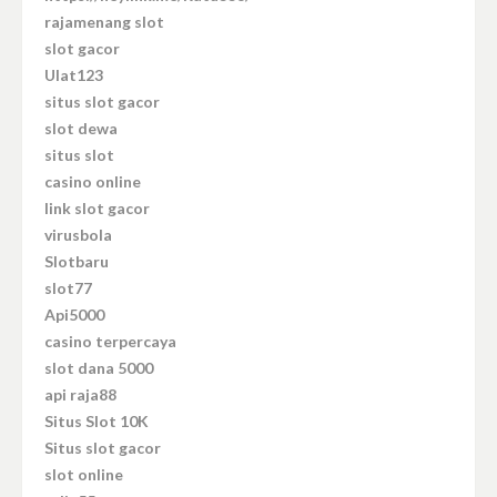
rajamenang slot
slot gacor
Ulat123
situs slot gacor
slot dewa
situs slot
casino online
link slot gacor
virusbola
Slotbaru
slot77
Api5000
casino terpercaya
slot dana 5000
api raja88
Situs Slot 10K
Situs slot gacor
slot online