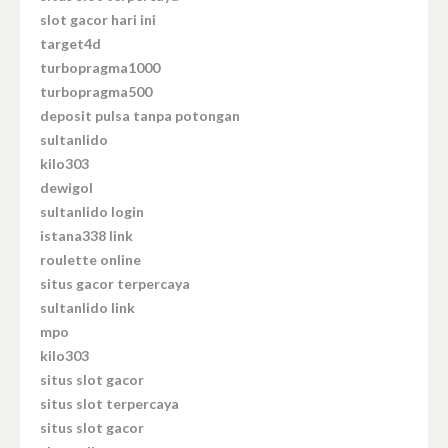
slot gacor hari ini
target4d
turbopragma1000
turbopragma500
deposit pulsa tanpa potongan
sultanlido
kilo303
dewigol
sultanlido login
istana338 link
roulette online
situs gacor terpercaya
sultanlido link
mpo
kilo303
situs slot gacor
situs slot terpercaya
situs slot gacor