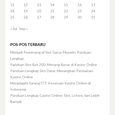
11
12
13
14
15
16
17
18
19
20
21
22
23
24
25
26
27
28
29
30
31
« Jul
Sep »
POS-POS TERBARU
Menjadi Pemenang di Slot Gacor Maxwin: Panduan
Lengkap
Panduan Slot Bet 200: Menang Besar di Kasino Online
Panduan Lengkap Slot Dana: Menangkan Permainan
Kasino Online
Menjelajahi Sarang777: Keseruan Kasino Online di
Indonesia
Panduan Lengkap Casino Online: Slot, Lotere, dan Lebih
Banyak