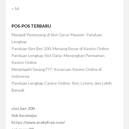
« Jul
POS-POS TERBARU
Menjadi Pemenang di Slot Gacor Maxwin: Panduan
Lengkap
Panduan Slot Bet 200: Menang Besar di Kasino Online
Panduan Lengkap Slot Dana: Menangkan Permainan
Kasino Online
Menjelajahi Sarang777: Keseruan Kasino Online di
Indonesia
Panduan Lengkap Casino Online: Slot, Lotere, dan Lebih
Banyak
slot bet 200
link bosmujur
https://www.arabyfree.com/