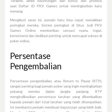
Terakhir, ambil keuntungan dari bonus dan promosi
saat Daftar ID PKV Games untuk meningkatkan kans
menang.
Mengikuti saran ini, pemain baru bisa cepat menaikkan
peringkat mereka. Sistem peringkat di Situs Judi PKV
Games Online memberikan sensasi nyata. Ingat,
konsistensi dan dedikasi penting untuk mencapai sukses di
poker online.
Persentase
Pengembalian
Persentase pengembalian, atau Return to Player (RTP),
sangat penting bagi pemain poker yang ingin meningkatkan
peluang mereka dalam jangka panjang. RTP
mengindikasikan persentase taruhan yang dikembalikan
kepada pemain dari total taruhan yang telah ditempatkan.
Ini membantu pemain membuat keputusan yang lebih baik.