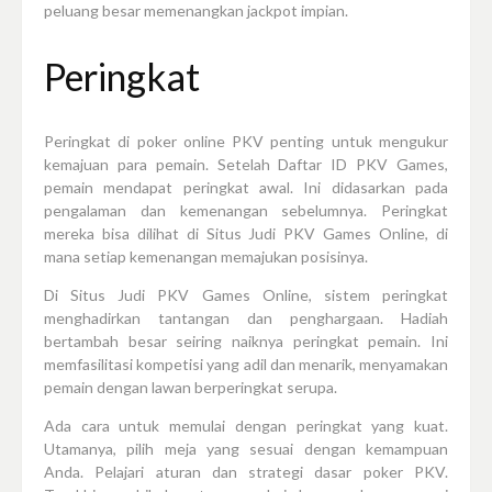
peluang besar memenangkan jackpot impian.
Peringkat
Peringkat di poker online PKV penting untuk mengukur
kemajuan para pemain. Setelah Daftar ID PKV Games,
pemain mendapat peringkat awal. Ini didasarkan pada
pengalaman dan kemenangan sebelumnya. Peringkat
mereka bisa dilihat di Situs Judi PKV Games Online, di
mana setiap kemenangan memajukan posisinya.
Di Situs Judi PKV Games Online, sistem peringkat
menghadirkan tantangan dan penghargaan. Hadiah
bertambah besar seiring naiknya peringkat pemain. Ini
memfasilitasi kompetisi yang adil dan menarik, menyamakan
pemain dengan lawan berperingkat serupa.
Ada cara untuk memulai dengan peringkat yang kuat.
Utamanya, pilih meja yang sesuai dengan kemampuan
Anda. Pelajari aturan dan strategi dasar poker PKV.