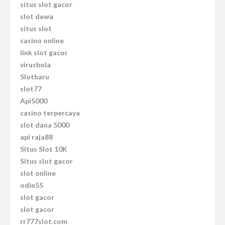
situs slot gacor
slot dewa
situs slot
casino online
link slot gacor
virusbola
Slotbaru
slot77
Api5000
casino terpercaya
slot dana 5000
api raja88
Situs Slot 10K
Situs slot gacor
slot online
odin55
slot gacor
slot gacor
rr777slot.com