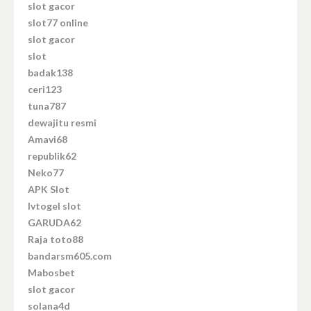
slot gacor
slot77 online
slot gacor
slot
badak138
ceri123
tuna787
dewajitu resmi
Amavi68
republik62
Neko77
APK Slot
lvtogel slot
GARUDA62
Raja toto88
bandarsm605.com
Mabosbet
slot gacor
solana4d