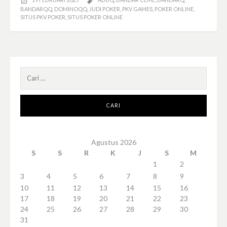
BANDARQQ
,
DOMINOQQ
,
JUDI POKER
,
PKV GAMES
,
POKER ONLINE
,
SITUS PKV POKER
,
SITUS POKER ONLINE
Cari
untuk:
Agustus 2026
S
S
R
K
J
S
M
1
2
3
4
5
6
7
8
9
10
11
12
13
14
15
16
17
18
19
20
21
22
23
24
25
26
27
28
29
30
31