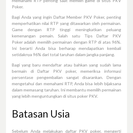
Memahami RTP penting saat memilih game di situs PKV
Poker.
Bagi Anda yang ingin Daftar Member PKV Poker, penting
memperhatikan nilai RTP yang ditawarkan oleh permainan.
Game dengan RTP tinggi meningkatkan peluang
kemenangan pemain. Salah satu Tips Daftar PKV
Poker adalah memilih permainan dengan RTP di atas 96%.
Ini berarti Anda bisa berharap mendapatkan kembali
setidaknya 96% dari total taruhan dalam jangka panjang.
Bagi yang baru mendaftar atau bahkan yang sudah lama
bermain di Daftar PKV poker, memeriksa informasi
persentase pengembalian sangat disarankan. Dengan
mengetahui dan memahami RTP, Anda bisa lebih bijaksana
dalam memasang taruhan. Ini membantu memilih permainan
yang lebih menguntungkan di situs poker PKV.
Batasan Usia
Sebelum Anda melakukan daftar PKV poker, mengerti