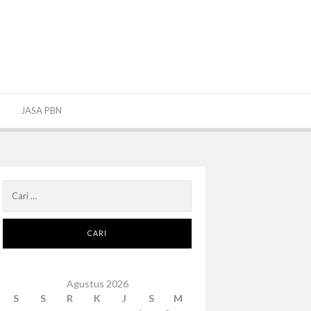
JASA PBN
Cari
untuk:
Agustus 2026
S
S
R
K
J
S
M