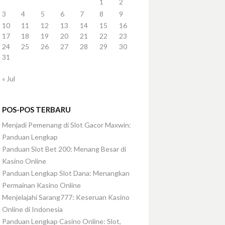
1
2
3
4
5
6
7
8
9
10
11
12
13
14
15
16
17
18
19
20
21
22
23
24
25
26
27
28
29
30
31
« Jul
POS-POS TERBARU
Menjadi Pemenang di Slot Gacor Maxwin:
Panduan Lengkap
Panduan Slot Bet 200: Menang Besar di
Kasino Online
Panduan Lengkap Slot Dana: Menangkan
Permainan Kasino Online
Menjelajahi Sarang777: Keseruan Kasino
Online di Indonesia
Panduan Lengkap Casino Online: Slot,