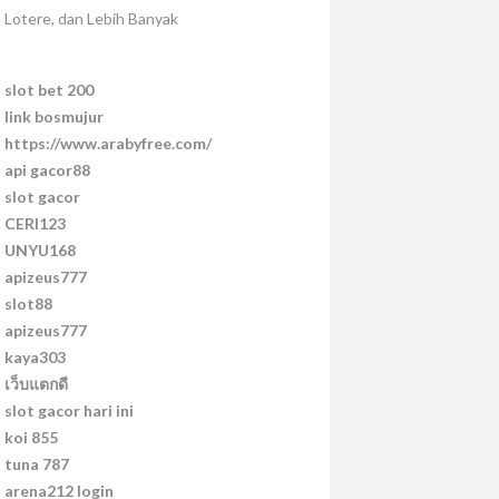
Lotere, dan Lebih Banyak
slot bet 200
link bosmujur
https://www.arabyfree.com/
api gacor88
slot gacor
CERI123
UNYU168
apizeus777
slot88
apizeus777
kaya303
เว็บแตกดี
slot gacor hari ini
koi 855
tuna 787
arena212 login