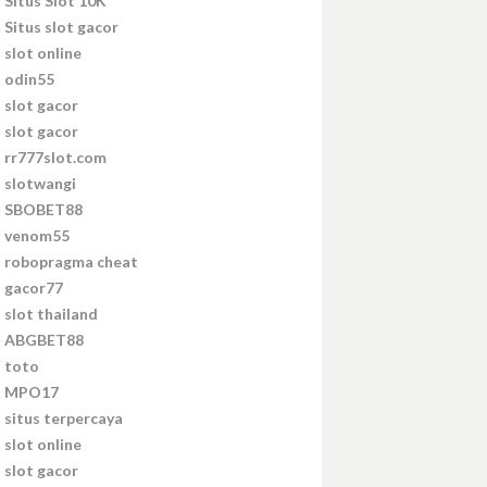
Situs Slot 10K
Situs slot gacor
slot online
odin55
slot gacor
slot gacor
rr777slot.com
slotwangi
SBOBET88
venom55
robopragma cheat
gacor77
slot thailand
ABGBET88
toto
MPO17
situs terpercaya
slot online
slot gacor