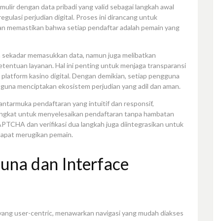
ulir dengan data pribadi yang valid sebagai langkah awal
egulasi perjudian digital. Proses ini dirancang untuk
an memastikan bahwa setiap pendaftar adalah pemain yang
ya sekadar memasukkan data, namun juga melibatkan
etentuan layanan. Hal ini penting untuk menjaga transparansi
platform kasino digital. Dengan demikian, setiap pengguna
 guna menciptakan ekosistem perjudian yang adil dan aman.
tarmuka pendaftaran yang intuitif dan responsif,
ngkat untuk menyelesaikan pendaftaran tanpa hambatan
PTCHA dan verifikasi dua langkah juga diintegrasikan untuk
dapat merugikan pemain.
una dan Interface
ang user-centric, menawarkan navigasi yang mudah diakses