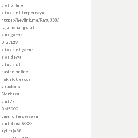
slot online
situs slot terpercaya
https://heylink.me/Ratu338/
rajamenang slot
slot gacor
Ulat123
situs slot gacor
slot dewa
situs slot
casino online
link slot gacor
virusbola
Slotbaru
slot77
Api5000
casino terpercaya
slot dana 5000
api raja88