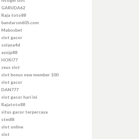
lvtogel slot
GARUDA62
Raja toto88
bandarsm605.com
Mabosbet
slot gacor
solana4d
ayojp88
HOKI77
zeus slot
slot bonus new member 100
slot gacor
DAN777
slot gacor hari ini
Rajatoto88
situs gacor terpercaya
stm88
slot online
slot