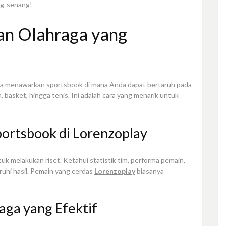
ng-senang!
an Olahraga yang
juga menawarkan sportsbook di mana Anda dapat bertaruh pada
a, basket, hingga tenis. Ini adalah cara yang menarik untuk
ortsbook di Lorenzoplay
k melakukan riset. Ketahui statistik tim, performa pemain,
ruhi hasil. Pemain yang cerdas
Lorenzoplay
biasanya
aga yang Efektif