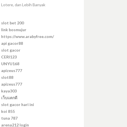
Lotere, dan Lebih Banyak
slot bet 200
link bosmujur
https://www.arabyfree.com/
api gacor88
slot gacor
CERI123
UNYU168
apizeus777
slot88
apizeus777
kaya303
เว็บแตกดี
slot gacor hari ini
koi 855
tuna 787
arena212 login