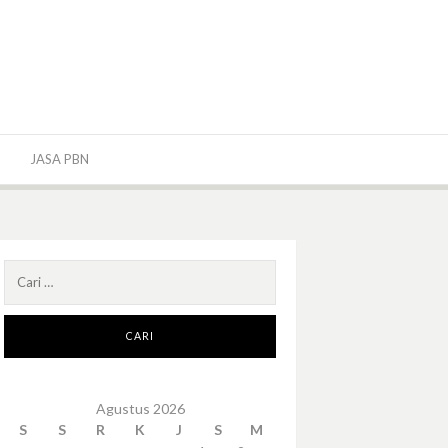
JASA PBN
Cari
untuk:
Agustus 2026
S
S
R
K
J
S
M