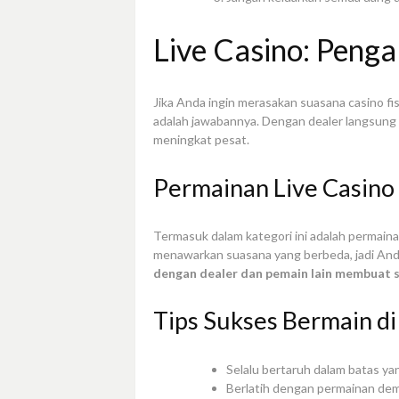
Live Casino: Penga
Jika Anda ingin merasakan suasana casino f
adalah jawabannya. Dengan dealer langsung 
meningkat pesat.
Permainan Live Casino
Termasuk dalam kategori ini adalah permainan
menawarkan suasana yang berbeda, jadi Anda
dengan dealer dan pemain lain membuat se
Tips Sukses Bermain di
Selalu bertaruh dalam batas ya
Berlatih dengan permainan dem