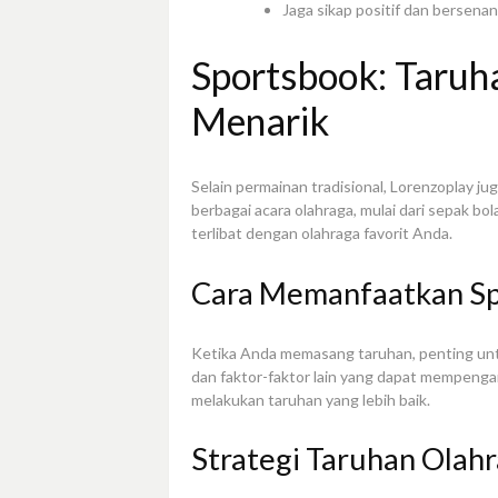
Jaga sikap positif dan bersena
Sportsbook: Taruh
Menarik
Selain permainan tradisional, Lorenzoplay 
berbagai acara olahraga, mulai dari sepak bol
terlibat dengan olahraga favorit Anda.
Cara Memanfaatkan Sp
Ketika Anda memasang taruhan, penting untu
dan faktor-faktor lain yang dapat mempenga
melakukan taruhan yang lebih baik.
Strategi Taruhan Olahr