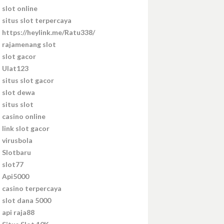
slot online
situs slot terpercaya
https://heylink.me/Ratu338/
rajamenang slot
slot gacor
Ulat123
situs slot gacor
slot dewa
situs slot
casino online
link slot gacor
virusbola
Slotbaru
slot77
Api5000
casino terpercaya
slot dana 5000
api raja88