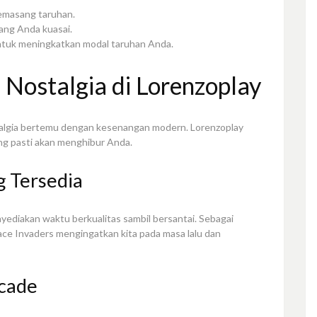
emasang taruhan.
yang Anda kuasai.
tuk meningkatkan modal taruhan Anda.
 Nostalgia di Lorenzoplay
talgia bertemu dengan kesenangan modern. Lorenzoplay
ng pasti akan menghibur Anda.
 Tersedia
yediakan waktu berkualitas sambil bersantai. Sebagai
ce Invaders mengingatkan kita pada masa lalu dan
rcade