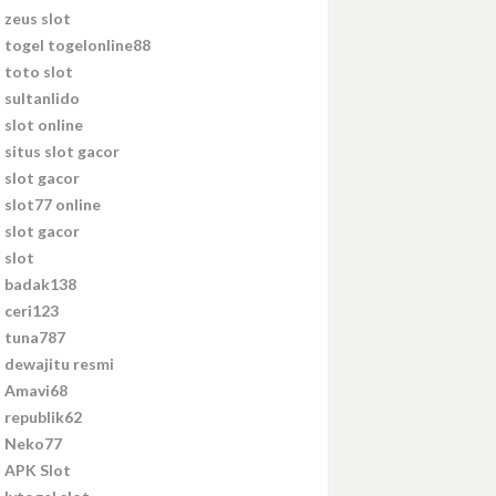
zeus slot
togel togelonline88
toto slot
sultanlido
slot online
situs slot gacor
slot gacor
slot77 online
slot gacor
slot
badak138
ceri123
tuna787
dewajitu resmi
Amavi68
republik62
Neko77
APK Slot