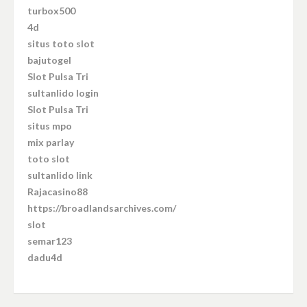
turbox500
4d
situs toto slot
bajutogel
Slot Pulsa Tri
sultanlido login
Slot Pulsa Tri
situs mpo
mix parlay
toto slot
sultanlido link
Rajacasino88
https://broadlandsarchives.com/
slot
semar123
dadu4d