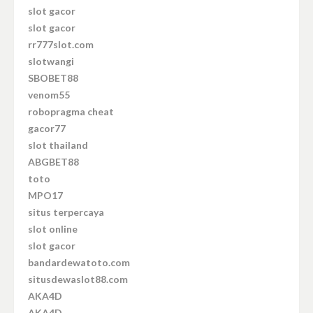
slot gacor
slot gacor
rr777slot.com
slotwangi
SBOBET88
venom55
robopragma cheat
gacor77
slot thailand
ABGBET88
toto
MPO17
situs terpercaya
slot online
slot gacor
bandardewatoto.com
situsdewaslot88.com
AKA4D
AKA4D