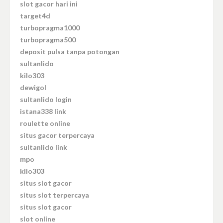
slot gacor hari ini
target4d
turbopragma1000
turbopragma500
deposit pulsa tanpa potongan
sultanlido
kilo303
dewigol
sultanlido login
istana338 link
roulette online
situs gacor terpercaya
sultanlido link
mpo
kilo303
situs slot gacor
situs slot terpercaya
situs slot gacor
slot online