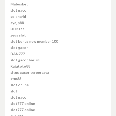
Mabosbet
slot gacor
solana4d
ayojp88
HOKI77
zeus slot
slot bonus new member 100
slot gacor
DAN777
slot gacor hari ini
Rajatoto88
situs gacor terpercaya
stm88
slot online
slot
slot gacor
slot777 online
slot777 online
exa303