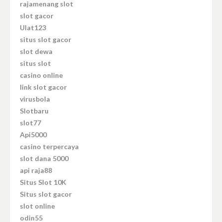
rajamenang slot
slot gacor
Ulat123
situs slot gacor
slot dewa
situs slot
casino online
link slot gacor
virusbola
Slotbaru
slot77
Api5000
casino terpercaya
slot dana 5000
api raja88
Situs Slot 10K
Situs slot gacor
slot online
odin55