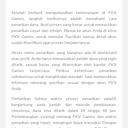
Setelah berhasil mengumpulkan kemenangan di PKV
Games, langkah berikutnya adalah memahami cara
penarikan dana. Ikuti proses yang benar untuk memastikan
penarikan cepat dan efisien. Masuk ke akun Anda di situs
PKV Games untuk memulai. Pastikan semua detail akun
sudah diverifikasi agar proses berjalan lancar.
Akses menu penarikan, yang biasanya ada di dashboard
atau profil. Anda harus memasukkan jumlah dana yang ingin
ditarik, sesuai batas yang ditentukan oleh bandar PKV
Games terpercaya. Periksa ketentuan penarikan
sebelumnya untuk menghindari masalah. Saat memasukkan
informasi rekening, pastikan sesuai dengan akun PKV
Anda.
Perhatikan bahwa waktu proses penarikan variatif,
bergantung pada jumlah dan metode pembayaran.
Umumnya, dana bisa ditarik dalam 24 hingga 48 jam.
Pertimbangkan strategi menang PKV Games dan waktu
penarikan yang tepat, mengingat biaya transaksi. Dengan