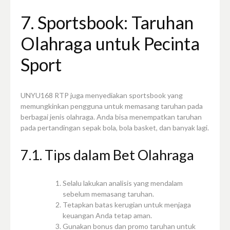
7. Sportsbook: Taruhan
Olahraga untuk Pecinta
Sport
UNYU168 RTP juga menyediakan sportsbook yang
memungkinkan pengguna untuk memasang taruhan pada
berbagai jenis olahraga. Anda bisa menempatkan taruhan
pada pertandingan sepak bola, bola basket, dan banyak lagi.
7.1. Tips dalam Bet Olahraga
Selalu lakukan analisis yang mendalam
sebelum memasang taruhan.
Tetapkan batas kerugian untuk menjaga
keuangan Anda tetap aman.
Gunakan bonus dan promo taruhan untuk