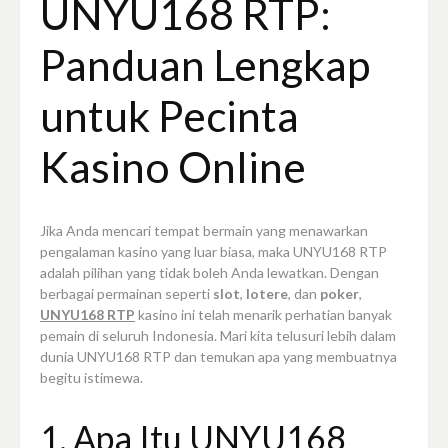
UNYU168 RTP:
Panduan Lengkap
untuk Pecinta
Kasino Online
Jika Anda mencari tempat bermain yang menawarkan
pengalaman kasino yang luar biasa, maka UNYU168 RTP
adalah pilihan yang tidak boleh Anda lewatkan. Dengan
berbagai permainan seperti
slot
,
lotere
, dan
poker
,
UNYU168 RTP
kasino ini telah menarik perhatian banyak
pemain di seluruh Indonesia. Mari kita telusuri lebih dalam
dunia UNYU168 RTP dan temukan apa yang membuatnya
begitu istimewa.
1. Apa Itu UNYU168