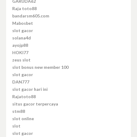
GARUDA62
Raja toto88
bandarsm605.com
Mabosbet
slot gacor
solana4d
ayojp88
HOKI77
zeus slot
slot bonus new member 100
slot gacor
DAN777
slot gacor hari ini
Rajatoto88
situs gacor terpercaya
stm88
slot online
slot
slot gacor