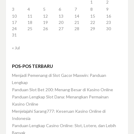
1
2
3
4
5
6
7
8
9
10
11
12
13
14
15
16
17
18
19
20
21
22
23
24
25
26
27
28
29
30
31
« Jul
POS-POS TERBARU
Menjadi Pemenang di Slot Gacor Maxwin: Panduan
Lengkap
Panduan Slot Bet 200: Menang Besar di Kasino Online
Panduan Lengkap Slot Dana: Menangkan Permainan
Kasino Online
Menjelajahi Sarang777: Keseruan Kasino Online di
Indonesia
Panduan Lengkap Casino Online: Slot, Lotere, dan Lebih
Banyak