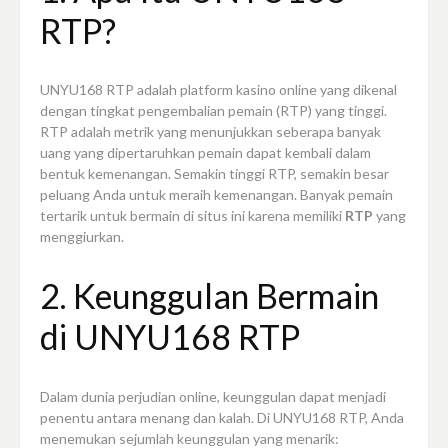
RTP?
UNYU168 RTP adalah platform kasino online yang dikenal
dengan tingkat pengembalian pemain (RTP) yang tinggi.
RTP adalah metrik yang menunjukkan seberapa banyak
uang yang dipertaruhkan pemain dapat kembali dalam
bentuk kemenangan. Semakin tinggi RTP, semakin besar
peluang Anda untuk meraih kemenangan. Banyak pemain
tertarik untuk bermain di situs ini karena memiliki
RTP
yang
menggiurkan.
2. Keunggulan Bermain
di UNYU168 RTP
Dalam dunia perjudian online, keunggulan dapat menjadi
penentu antara menang dan kalah. Di UNYU168 RTP, Anda
menemukan sejumlah keunggulan yang menarik: