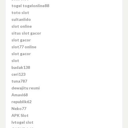
togel togelonline88
toto slot
sultanlido
slot online
situs slot gacor
slot gacor
slot77 online
slot gacor
slot
badak138
ceri123
tuna787
dewajitu resmi
Amavi68
republik62
Neko77
APK Slot
lvtogel slot