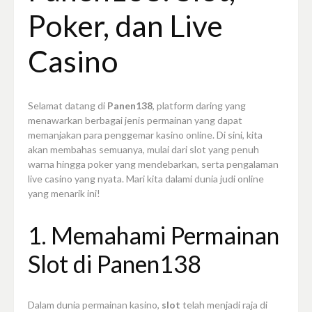
Poker, dan Live
Casino
Selamat datang di
Panen138
, platform daring yang
menawarkan berbagai jenis permainan yang dapat
memanjakan para penggemar kasino online. Di sini, kita
akan membahas semuanya, mulai dari slot yang penuh
warna hingga poker yang mendebarkan, serta pengalaman
live casino yang nyata. Mari kita dalami dunia judi online
yang menarik ini!
1. Memahami Permainan
Slot di Panen138
Dalam dunia permainan kasino,
slot
telah menjadi raja di