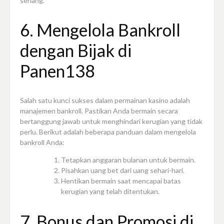
senang.
6. Mengelola Bankroll
dengan Bijak di
Panen138
Salah satu kunci sukses dalam permainan kasino adalah
manajemen bankroll. Pastikan Anda bermain secara
bertanggung jawab untuk menghindari kerugian yang tidak
perlu. Berikut adalah beberapa panduan dalam mengelola
bankroll Anda:
Tetapkan anggaran bulanan untuk bermain.
Pisahkan uang bet dari uang sehari-hari.
Hentikan bermain saat mencapai batas
kerugian yang telah ditentukan.
7. Bonus dan Promosi di