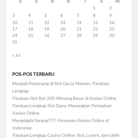
S
S
R
K
J
S
M
1
2
3
4
5
6
7
8
9
10
11
12
13
14
15
16
17
18
19
20
21
22
23
24
25
26
27
28
29
30
31
« Jul
POS-POS TERBARU
Menjadi Pemenang di Slot Gacor Maxwin: Panduan
Lengkap
Panduan Slot Bet 200: Menang Besar di Kasino Online
Panduan Lengkap Slot Dana: Menangkan Permainan
Kasino Online
Menjelajahi Sarang777: Keseruan Kasino Online di
Indonesia
Panduan Lengkap Casino Online: Slot, Lotere, dan Lebih