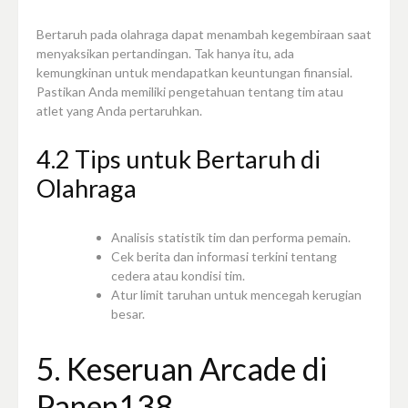
Bertaruh pada olahraga dapat menambah kegembiraan saat
menyaksikan pertandingan. Tak hanya itu, ada
kemungkinan untuk mendapatkan keuntungan finansial.
Pastikan Anda memiliki pengetahuan tentang tim atau
atlet yang Anda pertaruhkan.
4.2 Tips untuk Bertaruh di
Olahraga
Analisis statistik tim dan performa pemain.
Cek berita dan informasi terkini tentang
cedera atau kondisi tim.
Atur limit taruhan untuk mencegah kerugian
besar.
5. Keseruan Arcade di
Panen138