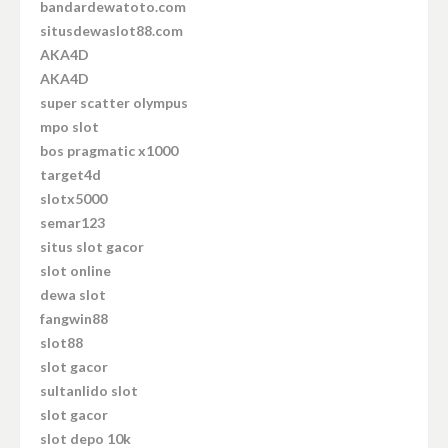
bandardewatoto.com
situsdewaslot88.com
AKA4D
AKA4D
super scatter olympus
mpo slot
bos pragmatic x1000
target4d
slotx5000
semar123
situs slot gacor
slot online
dewa slot
fangwin88
slot88
slot gacor
sultanlido slot
slot gacor
slot depo 10k