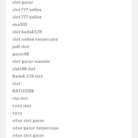
slot gacor
slot777 online
slot777 online
exa303
slot badak178
slot online terpercaya
judi slot
gacor88
slot gacor maxwin
cipit88 slot
Badak 178 slot
slot
RATU3388
rtp slot
toto slot
toto
situs slot gacor
situs gacor terpercaya
situs slot gacor