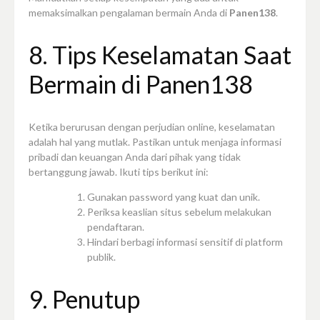
memaksimalkan pengalaman bermain Anda di
Panen138
.
8. Tips Keselamatan Saat
Bermain di Panen138
Ketika berurusan dengan perjudian online, keselamatan
adalah hal yang mutlak. Pastikan untuk menjaga informasi
pribadi dan keuangan Anda dari pihak yang tidak
bertanggung jawab. Ikuti tips berikut ini:
Gunakan password yang kuat dan unik.
Periksa keaslian situs sebelum melakukan
pendaftaran.
Hindari berbagi informasi sensitif di platform
publik.
9. Penutup