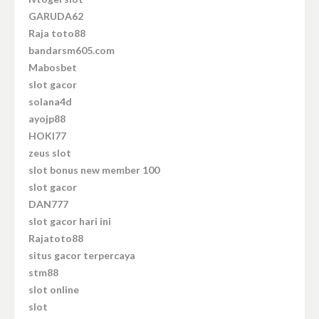
GARUDA62
Raja toto88
bandarsm605.com
Mabosbet
slot gacor
solana4d
ayojp88
HOKI77
zeus slot
slot bonus new member 100
slot gacor
DAN777
slot gacor hari ini
Rajatoto88
situs gacor terpercaya
stm88
slot online
slot