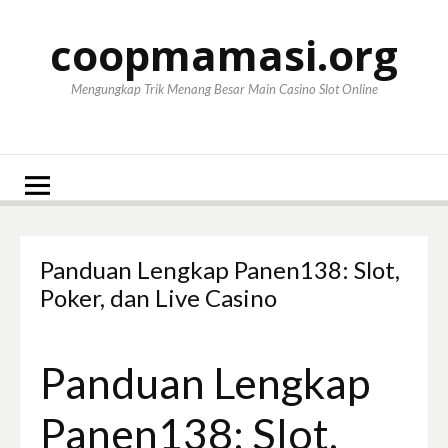
Lompat
ke
coopmamasi.org
konten
Mengungkap Trik Menang Besar Main Casino Slot Online
Panduan Lengkap Panen138: Slot,
Poker, dan Live Casino
Panduan Lengkap
Panen138: Slot,