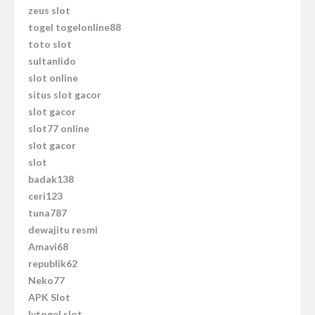
zeus slot
togel togelonline88
toto slot
sultanlido
slot online
situs slot gacor
slot gacor
slot77 online
slot gacor
slot
badak138
ceri123
tuna787
dewajitu resmi
Amavi68
republik62
Neko77
APK Slot
lvtogel slot