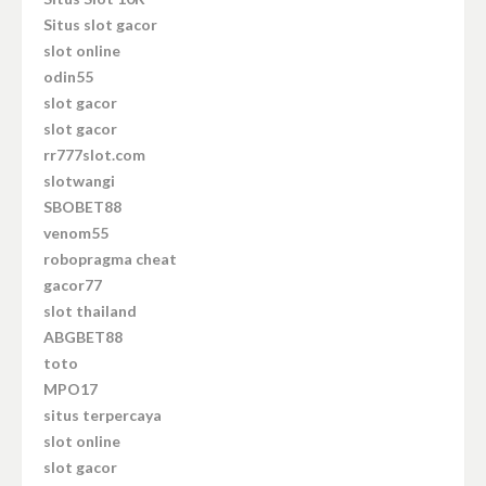
Situs slot gacor
slot online
odin55
slot gacor
slot gacor
rr777slot.com
slotwangi
SBOBET88
venom55
robopragma cheat
gacor77
slot thailand
ABGBET88
toto
MPO17
situs terpercaya
slot online
slot gacor