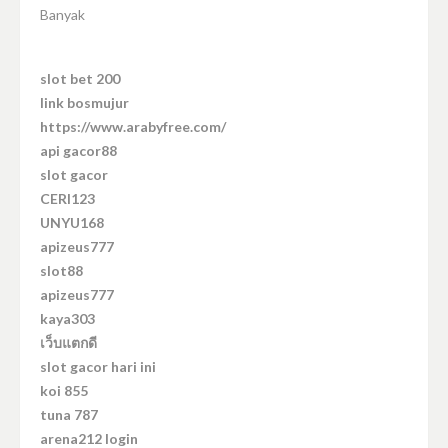
Banyak
slot bet 200
link bosmujur
https://www.arabyfree.com/
api gacor88
slot gacor
CERI123
UNYU168
apizeus777
slot88
apizeus777
kaya303
เว็บแตกดี
slot gacor hari ini
koi 855
tuna 787
arena212 login