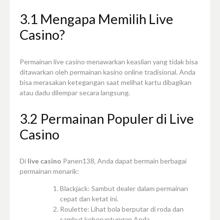
3.1 Mengapa Memilih Live
Casino?
Permainan live casino menawarkan keaslian yang tidak bisa
ditawarkan oleh permainan kasino online tradisional. Anda
bisa merasakan ketegangan saat melihat kartu dibagikan
atau dadu dilempar secara langsung.
3.2 Permainan Populer di Live
Casino
Di
live casino
Panen138, Anda dapat bermain berbagai
permainan menarik:
Blackjack: Sambut dealer dalam permainan
cepat dan ketat ini.
Roulette: Lihat bola berputar di roda dan
sambut keberuntungan Anda.