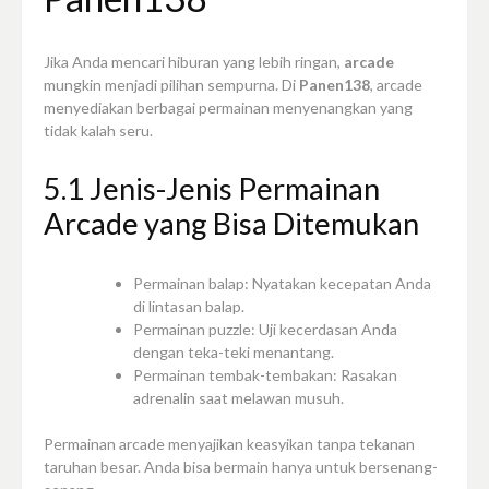
Jika Anda mencari hiburan yang lebih ringan,
arcade
mungkin menjadi pilihan sempurna. Di
Panen138
, arcade
menyediakan berbagai permainan menyenangkan yang
tidak kalah seru.
5.1 Jenis-Jenis Permainan
Arcade yang Bisa Ditemukan
Permainan balap: Nyatakan kecepatan Anda
di lintasan balap.
Permainan puzzle: Uji kecerdasan Anda
dengan teka-teki menantang.
Permainan tembak-tembakan: Rasakan
adrenalin saat melawan musuh.
Permainan arcade menyajikan keasyikan tanpa tekanan
taruhan besar. Anda bisa bermain hanya untuk bersenang-