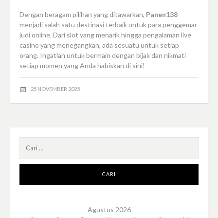
Dengan beragam pilihan yang ditawarkan,
Panen138
menjadi salah satu destinasi terbaik untuk para penggemar
judi online. Dari slot yang menarik hingga pengalaman live
casino yang menegangkan, ada sesuatu untuk setiap
orang. Ingatlah untuk bermain dengan bijak dan nikmati
setiap momen yang Anda habiskan di sini!
25 NOVEMBER 2025
Cari
untuk:
Agustus 2026