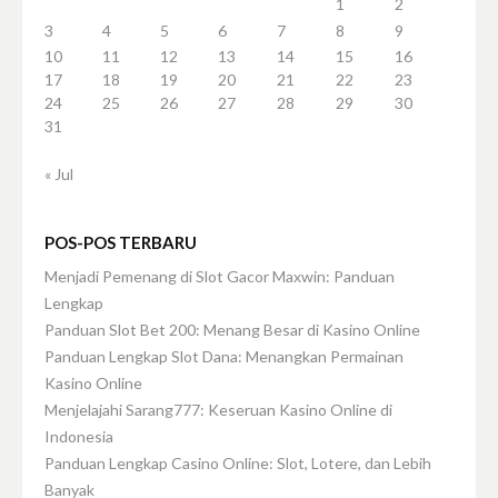
1
2
3
4
5
6
7
8
9
10
11
12
13
14
15
16
17
18
19
20
21
22
23
24
25
26
27
28
29
30
31
« Jul
POS-POS TERBARU
Menjadi Pemenang di Slot Gacor Maxwin: Panduan
Lengkap
Panduan Slot Bet 200: Menang Besar di Kasino Online
Panduan Lengkap Slot Dana: Menangkan Permainan
Kasino Online
Menjelajahi Sarang777: Keseruan Kasino Online di
Indonesia
Panduan Lengkap Casino Online: Slot, Lotere, dan Lebih
Banyak