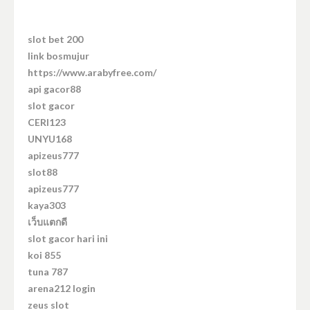
slot bet 200
link bosmujur
https://www.arabyfree.com/
api gacor88
slot gacor
CERI123
UNYU168
apizeus777
slot88
apizeus777
kaya303
เว็บแตกดี
slot gacor hari ini
koi 855
tuna 787
arena212 login
zeus slot