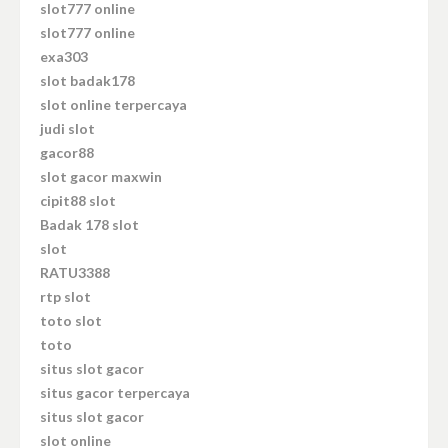
slot777 online
slot777 online
exa303
slot badak178
slot online terpercaya
judi slot
gacor88
slot gacor maxwin
cipit88 slot
Badak 178 slot
slot
RATU3388
rtp slot
toto slot
toto
situs slot gacor
situs gacor terpercaya
situs slot gacor
slot online