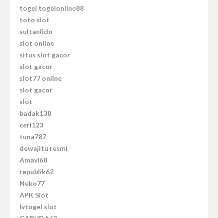
togel togelonline88
toto slot
sultanlido
slot online
situs slot gacor
slot gacor
slot77 online
slot gacor
slot
badak138
ceri123
tuna787
dewajitu resmi
Amavi68
republik62
Neko77
APK Slot
lvtogel slot