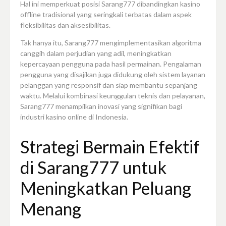
Hal ini memperkuat posisi Sarang777 dibandingkan kasino
offline tradisional yang seringkali terbatas dalam aspek
fleksibilitas dan aksesibilitas.
Tak hanya itu, Sarang777 mengimplementasikan algoritma
canggih dalam perjudian yang adil, meningkatkan
kepercayaan pengguna pada hasil permainan. Pengalaman
pengguna yang disajikan juga didukung oleh sistem layanan
pelanggan yang responsif dan siap membantu sepanjang
waktu. Melalui kombinasi keunggulan teknis dan pelayanan,
Sarang777 menampilkan inovasi yang signifikan bagi
industri kasino online di Indonesia.
Strategi Bermain Efektif
di Sarang777 untuk
Meningkatkan Peluang
Menang