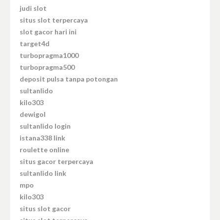
judi slot
situs slot terpercaya
slot gacor hari ini
target4d
turbopragma1000
turbopragma500
deposit pulsa tanpa potongan
sultanlido
kilo303
dewigol
sultanlido login
istana338 link
roulette online
situs gacor terpercaya
sultanlido link
mpo
kilo303
situs slot gacor