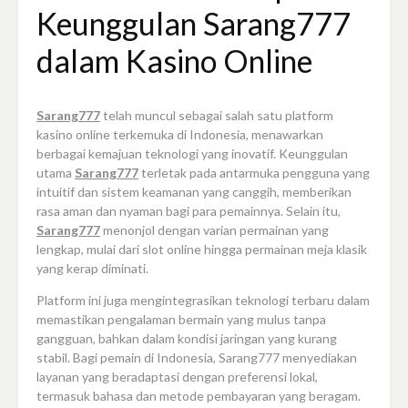
Keunggulan Sarang777
dalam Kasino Online
Sarang777
telah muncul sebagai salah satu platform
kasino online terkemuka di Indonesia, menawarkan
berbagai kemajuan teknologi yang inovatif. Keunggulan
utama
Sarang777
terletak pada antarmuka pengguna yang
intuitif dan sistem keamanan yang canggih, memberikan
rasa aman dan nyaman bagi para pemainnya. Selain itu,
Sarang777
menonjol dengan varian permainan yang
lengkap, mulai dari slot online hingga permainan meja klasik
yang kerap diminati.
Platform ini juga mengintegrasikan teknologi terbaru dalam
memastikan pengalaman bermain yang mulus tanpa
gangguan, bahkan dalam kondisi jaringan yang kurang
stabil. Bagi pemain di Indonesia, Sarang777 menyediakan
layanan yang beradaptasi dengan preferensi lokal,
termasuk bahasa dan metode pembayaran yang beragam.