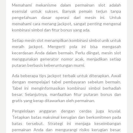
Memahami mekanisme dalam permainan slot adalah
esensial untuk sukses. Banyak pemain terjun tanpa
pengetahuan dasar operasi dari mesin ini. Untuk
memahami cara menang jackpot, sangat penting mengenal
kombinasi simbol dan fitur bonus yang ada.
Setiap mesin slot menampilkan kombinasi simbol unik untuk
meraih jackpot. Mengerti pola ini bisa mengasah
kecerdasan Anda dalam bermain. Perlu diingat, mesin slot
menggunakan generator nomor acak, menjadikan setiap
putaran berbasis keberuntungan murni.
Ada beberapa tips jackpot terbaik untuk diterapkan. Awali
dengan mempelajari tabel pembayaran sebelum bermain.
Tabel ini menginformasikan kombinasi simbol berhadiah
besar. Selanjutnya, manfaatkan fitur putaran bonus dan
gratis yang kerap ditawarkan oleh permainan.
Pengelolaan anggaran dengan cerdas juga krusial.
Tetapkan batas maksimal kerugian dan berkomitmen pada
batas tersebut. Strategi ini menjaga keseimbangan
permainan Anda dan mengurangi risiko kerugian besar.