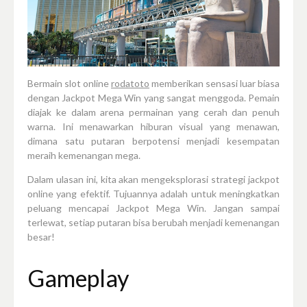
Bermain slot online
rodatoto
memberikan sensasi luar biasa
dengan Jackpot Mega Win yang sangat menggoda. Pemain
diajak ke dalam arena permainan yang cerah dan penuh
warna. Ini menawarkan hiburan visual yang menawan,
dimana satu putaran berpotensi menjadi kesempatan
meraih kemenangan mega.
Dalam ulasan ini, kita akan mengeksplorasi strategi jackpot
online yang efektif. Tujuannya adalah untuk meningkatkan
peluang mencapai Jackpot Mega Win. Jangan sampai
terlewat, setiap putaran bisa berubah menjadi kemenangan
besar!
Gameplay