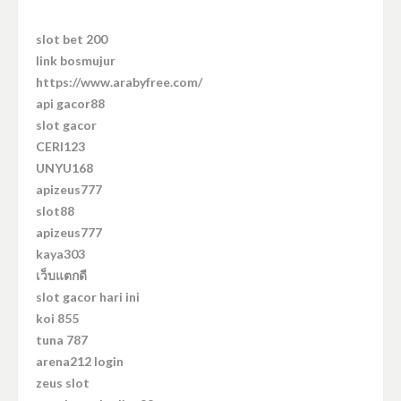
slot bet 200
link bosmujur
https://www.arabyfree.com/
api gacor88
slot gacor
CERI123
UNYU168
apizeus777
slot88
apizeus777
kaya303
เว็บแตกดี
slot gacor hari ini
koi 855
tuna 787
arena212 login
zeus slot