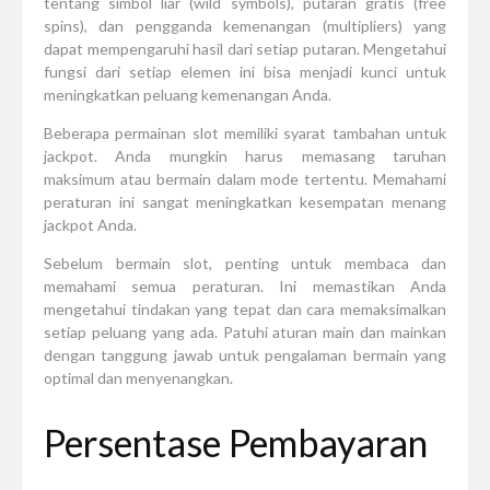
tentang simbol liar (wild symbols), putaran gratis (free
spins), dan pengganda kemenangan (multipliers) yang
dapat mempengaruhi hasil dari setiap putaran. Mengetahui
fungsi dari setiap elemen ini bisa menjadi kunci untuk
meningkatkan peluang kemenangan Anda.
Beberapa permainan slot memiliki syarat tambahan untuk
jackpot. Anda mungkin harus memasang taruhan
maksimum atau bermain dalam mode tertentu. Memahami
peraturan ini sangat meningkatkan kesempatan menang
jackpot Anda.
Sebelum bermain slot, penting untuk membaca dan
memahami semua peraturan. Ini memastikan Anda
mengetahui tindakan yang tepat dan cara memaksimalkan
setiap peluang yang ada. Patuhi aturan main dan mainkan
dengan tanggung jawab untuk pengalaman bermain yang
optimal dan menyenangkan.
Persentase Pembayaran