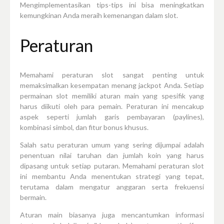
Mengimplementasikan tips-tips ini bisa meningkatkan
kemungkinan Anda meraih kemenangan dalam slot.
Peraturan
Memahami peraturan slot sangat penting untuk
memaksimalkan kesempatan menang jackpot Anda. Setiap
permainan slot memiliki aturan main yang spesifik yang
harus diikuti oleh para pemain. Peraturan ini mencakup
aspek seperti jumlah garis pembayaran (paylines),
kombinasi simbol, dan fitur bonus khusus.
Salah satu peraturan umum yang sering dijumpai adalah
penentuan nilai taruhan dan jumlah koin yang harus
dipasang untuk setiap putaran. Memahami peraturan slot
ini membantu Anda menentukan strategi yang tepat,
terutama dalam mengatur anggaran serta frekuensi
bermain.
Aturan main biasanya juga mencantumkan informasi