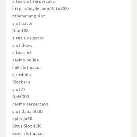
situs slot terpercaya
https://heylink.me/Ratu338/
rajamenang slot
slot gacor
Ulat123
situs slot gacor
slot dewa
situs slot
casino online
link slot gacor
virusbola
Slotbaru
slot77
Api5000
casino terpercaya
slot dana 5000
api raja88
Situs Slot 10K
Situs slot gacor