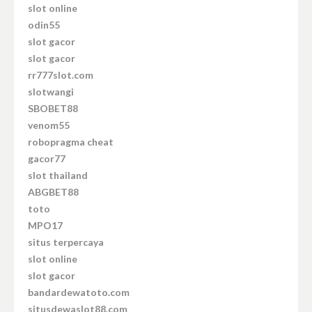
slot online
odin55
slot gacor
slot gacor
rr777slot.com
slotwangi
SBOBET88
venom55
robopragma cheat
gacor77
slot thailand
ABGBET88
toto
MPO17
situs terpercaya
slot online
slot gacor
bandardewatoto.com
situsdewaslot88.com