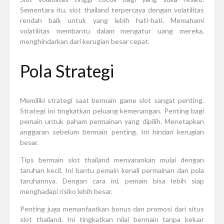
Sementara itu, slot thailand terpercaya dengan volatilitas
rendah baik untuk yang lebih hati-hati. Memahami
volatilitas membantu dalam mengatur uang mereka,
menghindarkan dari kerugian besar cepat.
Pola Strategi
Memiliki strategi saat bermain game slot sangat penting.
Strategi ini tingkatkan peluang kemenangan. Penting bagi
pemain untuk paham permainan yang dipilih. Menetapkan
anggaran sebelum bermain penting. Ini hindari kerugian
besar.
Tips bermain slot thailand menyarankan mulai dengan
taruhan kecil. Ini bantu pemain kenali permainan dan pola
taruhannya. Dengan cara ini, pemain bisa lebih siap
menghadapi risiko lebih besar.
Penting juga memanfaatkan bonus dan promosi dari situs
slot thailand. Ini tingkatkan nilai bermain tanpa keluar