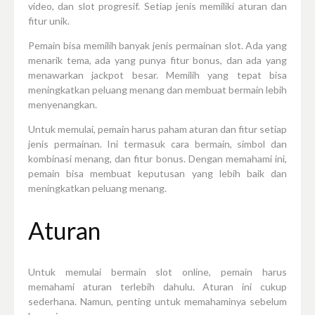
video, dan slot progresif. Setiap jenis memiliki aturan dan
fitur unik.
Pemain bisa memilih banyak jenis permainan slot. Ada yang
menarik tema, ada yang punya fitur bonus, dan ada yang
menawarkan jackpot besar. Memilih yang tepat bisa
meningkatkan peluang menang dan membuat bermain lebih
menyenangkan.
Untuk memulai, pemain harus paham aturan dan fitur setiap
jenis permainan. Ini termasuk cara bermain, simbol dan
kombinasi menang, dan fitur bonus. Dengan memahami ini,
pemain bisa membuat keputusan yang lebih baik dan
meningkatkan peluang menang.
Aturan
Untuk memulai bermain slot online, pemain harus
memahami aturan terlebih dahulu. Aturan ini cukup
sederhana. Namun, penting untuk memahaminya sebelum