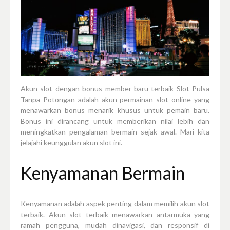
Akun slot dengan bonus member baru terbaik
Slot Pulsa
Tanpa Potongan
adalah akun permainan slot online yang
menawarkan bonus menarik khusus untuk pemain baru.
Bonus ini dirancang untuk memberikan nilai lebih dan
meningkatkan pengalaman bermain sejak awal. Mari kita
jelajahi keunggulan akun slot ini.
Kenyamanan Bermain
Kenyamanan adalah aspek penting dalam memilih akun slot
terbaik. Akun slot terbaik menawarkan antarmuka yang
ramah pengguna, mudah dinavigasi, dan responsif di