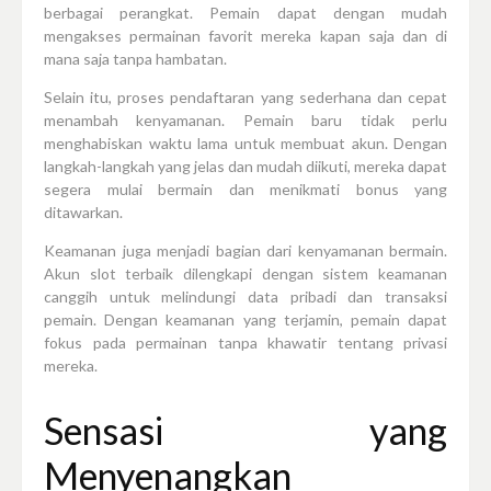
berbagai perangkat. Pemain dapat dengan mudah
mengakses permainan favorit mereka kapan saja dan di
mana saja tanpa hambatan.
Selain itu, proses pendaftaran yang sederhana dan cepat
menambah kenyamanan. Pemain baru tidak perlu
menghabiskan waktu lama untuk membuat akun. Dengan
langkah-langkah yang jelas dan mudah diikuti, mereka dapat
segera mulai bermain dan menikmati bonus yang
ditawarkan.
Keamanan juga menjadi bagian dari kenyamanan bermain.
Akun slot terbaik dilengkapi dengan sistem keamanan
canggih untuk melindungi data pribadi dan transaksi
pemain. Dengan keamanan yang terjamin, pemain dapat
fokus pada permainan tanpa khawatir tentang privasi
mereka.
Sensasi yang
Menyenangkan