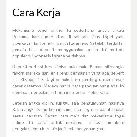
Cara Kerja
Mekanisme togel online itu sederhana untuk diikuti.
Pertama, kamu mendaftar di sebuah situs togel yang
dipercaya. Isi formulir pendaftarannya. Setelah terdaftar,
pemain bisa deposit menggunakan pulsa. Ini metode
populer di Indonesia karena mudahnya.
Deposit berhasil berarti bisa mulai main. Pemain pilih angka
favorit mereka dari jenis-jenis permainan yang ada, seperti
2D, 3D, dan 4D. Bagi pemain baru, penting untuk paham
dasar-dasarnya. Mereka harus baca panduan yang ada. Ini
membuat pengalaman bermain togel jadi lebih seru.
Setelah angka dipilih, tunggu saja pengumuman hasilnya.
Kalau angka kamu keluar, kamu menang dan dapat hadiah
sesuai taruhan. Paham cara main dan mekanisme togel
online itu kunci untuk menang. Ini juga membuat
pengalamanmu bermain jadi lebih menyenangkan.