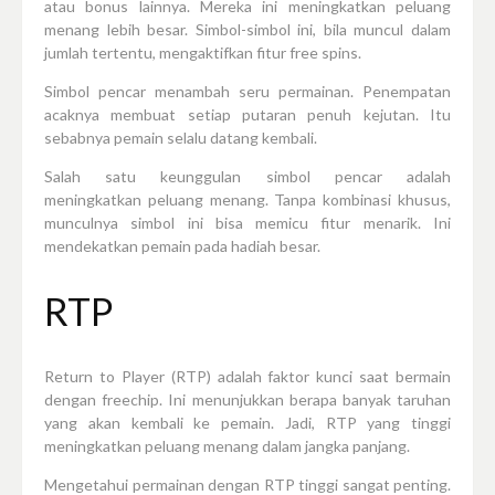
atau bonus lainnya. Mereka ini meningkatkan peluang
menang lebih besar. Simbol-simbol ini, bila muncul dalam
jumlah tertentu, mengaktifkan fitur free spins.
Simbol pencar menambah seru permainan. Penempatan
acaknya membuat setiap putaran penuh kejutan. Itu
sebabnya pemain selalu datang kembali.
Salah satu keunggulan simbol pencar adalah
meningkatkan peluang menang. Tanpa kombinasi khusus,
munculnya simbol ini bisa memicu fitur menarik. Ini
mendekatkan pemain pada hadiah besar.
RTP
Return to Player (RTP) adalah faktor kunci saat bermain
dengan freechip. Ini menunjukkan berapa banyak taruhan
yang akan kembali ke pemain. Jadi, RTP yang tinggi
meningkatkan peluang menang dalam jangka panjang.
Mengetahui permainan dengan RTP tinggi sangat penting.