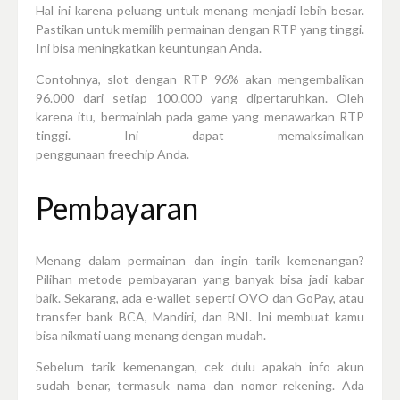
Hal ini karena peluang untuk menang menjadi lebih besar.
Pastikan untuk memilih permainan dengan RTP yang tinggi.
Ini bisa meningkatkan keuntungan Anda.
Contohnya, slot dengan RTP 96% akan mengembalikan
96.000 dari setiap 100.000 yang dipertaruhkan. Oleh
karena itu, bermainlah pada game yang menawarkan RTP
tinggi. Ini dapat memaksimalkan
penggunaan freechip Anda.
Pembayaran
Menang dalam permainan dan ingin tarik kemenangan?
Pilihan metode pembayaran yang banyak bisa jadi kabar
baik. Sekarang, ada e-wallet seperti OVO dan GoPay, atau
transfer bank BCA, Mandiri, dan BNI. Ini membuat kamu
bisa nikmati uang menang dengan mudah.
Sebelum tarik kemenangan, cek dulu apakah info akun
sudah benar, termasuk nama dan nomor rekening. Ada