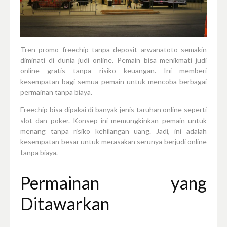
Tren promo freechip tanpa deposit
arwanatoto
semakin
diminati di dunia judi online. Pemain bisa menikmati judi
online gratis tanpa risiko keuangan. Ini memberi
kesempatan bagi semua pemain untuk mencoba berbagai
permainan tanpa biaya.
Freechip bisa dipakai di banyak jenis taruhan online seperti
slot dan poker. Konsep ini memungkinkan pemain untuk
menang tanpa risiko kehilangan uang. Jadi, ini adalah
kesempatan besar untuk merasakan serunya berjudi online
tanpa biaya.
Permainan yang
Ditawarkan