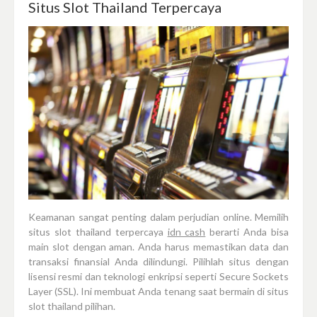
Situs Slot Thailand Terpercaya
Keamanan sangat penting dalam perjudian online. Memilih
situs slot thailand terpercaya
idn cash
berarti Anda bisa
main slot dengan aman. Anda harus memastikan data dan
transaksi finansial Anda dilindungi. Pilihlah situs dengan
lisensi resmi dan teknologi enkripsi seperti Secure Sockets
Layer (SSL). Ini membuat Anda tenang saat bermain di situs
slot thailand pilihan.