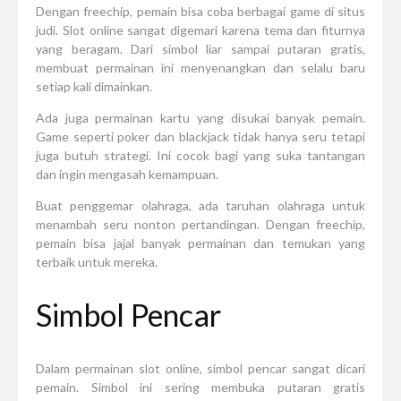
Dengan freechip, pemain bisa coba berbagai game di situs
judi. Slot online sangat digemari karena tema dan fiturnya
yang beragam. Dari simbol liar sampai putaran gratis,
membuat permainan ini menyenangkan dan selalu baru
setiap kali dimainkan.
Ada juga permainan kartu yang disukai banyak pemain.
Game seperti poker dan blackjack tidak hanya seru tetapi
juga butuh strategi. Ini cocok bagi yang suka tantangan
dan ingin mengasah kemampuan.
Buat penggemar olahraga, ada taruhan olahraga untuk
menambah seru nonton pertandingan. Dengan freechip,
pemain bisa jajal banyak permainan dan temukan yang
terbaik untuk mereka.
Simbol Pencar
Dalam permainan slot online, simbol pencar sangat dicari
pemain. Simbol ini sering membuka putaran gratis