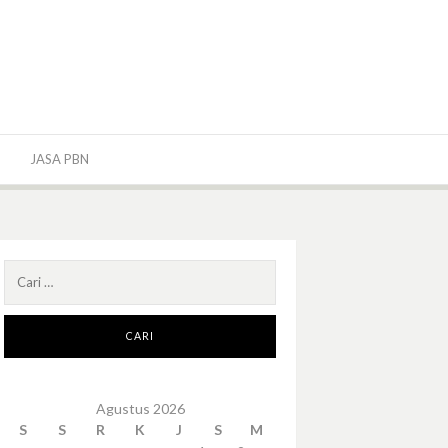
JASA PBN
Cari
untuk:
Agustus 2026
S
S
R
K
J
S
M