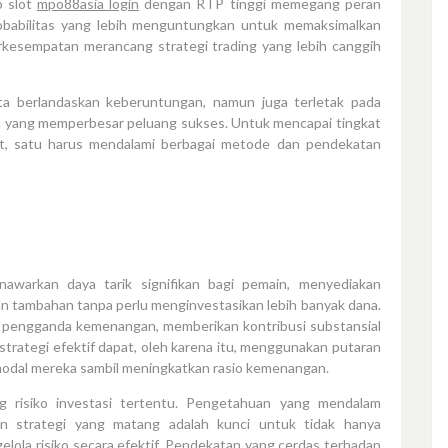
p slot
mpo88asia login
dengan RTP tinggi memegang peran
robabilitas yang lebih menguntungkan untuk memaksimalkan
kesempatan merancang strategi trading yang lebih canggih
a berlandaskan keberuntungan, namun juga terletak pada
an yang memperbesar peluang sukses. Untuk mencapai tingkat
lot, satu harus mendalami berbagai metode dan pendekatan
awarkan daya tarik signifikan bagi pemain, menyediakan
tambahan tanpa perlu menginvestasikan lebih banyak dana.
an pengganda kemenangan, memberikan kontribusi substansial
 strategi efektif dapat, oleh karena itu, menggunakan putaran
modal mereka sambil meningkatkan rasio kemenangan.
g risiko investasi tertentu. Pengetahuan yang mendalam
 strategi yang matang adalah kunci untuk tidak hanya
ola risiko secara efektif. Pendekatan yang cerdas terhadap