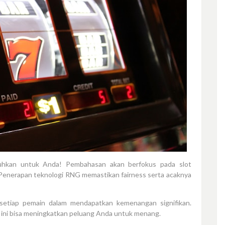
guhkan untuk Anda! Pembahasan akan berfokus pada slot
. Penerapan teknologi RNG memastikan fairness serta acaknya
setiap pemain dalam mendapatkan kemenangan signifikan.
i ini bisa meningkatkan peluang Anda untuk menang.