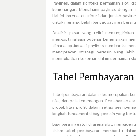
Paylines, dalam konteks permainan slot, d
kemenangan. Memahami paylines dengan mend
Hal ini karena, distribusi dan jumlah pay
untuk menang. Lebih banyak paylines berarti 
Analisis pasar yang teliti memungkinkan
mengoptimalisasi potensi kemenangan mereka
dimana optimisasi paylines membantu meni
menciptakan strategi bermain yang lebi
meningkatkan keseruan dalam permainan slo
Tabel Pembayaran
Tabel pembayaran dalam slot merupakan kom
nilai, dan pola kemenangan. Pemahaman ata
probabilitas profit dalam setiap sesi perm
langkah fundamental bagi pemain yang bertuj
Bagi para investor di arena slot, mengidenti
dalam tabel pembayaran membantu dalam