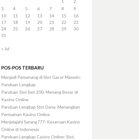
1
2
3
4
5
6
7
8
9
10
11
12
13
14
15
16
17
18
19
20
21
22
23
24
25
26
27
28
29
30
31
« Jul
POS-POS TERBARU
Menjadi Pemenang di Slot Gacor Maxwin:
Panduan Lengkap
Panduan Slot Bet 200: Menang Besar di
Kasino Online
Panduan Lengkap Slot Dana: Menangkan
Permainan Kasino Online
Menjelajahi Sarang777: Keseruan Kasino
Online di Indonesia
Panduan Lengkap Casino Online: Slot,