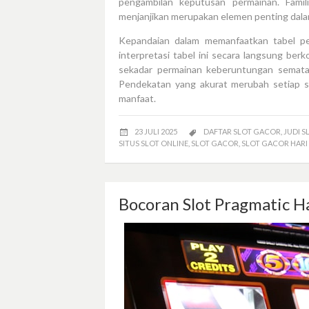
pengambilan keputusan permainan. Fami
menjanjikan merupakan elemen penting dalam
Kepandaian dalam memanfaatkan tabel pem
interpretasi tabel ini secara langsung ber
sekadar permainan keberuntungan semata
Pendekatan yang akurat merubah setiap s
manfaat.
23 JULI 2025
DAFTAR SLOT GACOR
,
JUDI S
SITUS SLOT ONLINE
,
SLOT GACOR
,
SLOT GACOR HARI 
Bocoran Slot Pragmatic Ha