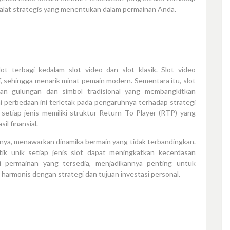
lat strategis yang menentukan dalam permainan Anda.
t terbagi kedalam slot video dan slot klasik. Slot video
if, sehingga menarik minat pemain modern. Sementara itu, slot
an gulungan dan simbol tradisional yang membangkitkan
perbedaan ini terletak pada pengaruhnya terhadap strategi
setiap jenis memiliki struktur Return To Player (RTP) yang
l finansial.
snya, menawarkan dinamika bermain yang tidak terbandingkan.
k unik setiap jenis slot dapat meningkatkan kecerdasan
si permainan yang tersedia, menjadikannya penting untuk
harmonis dengan strategi dan tujuan investasi personal.