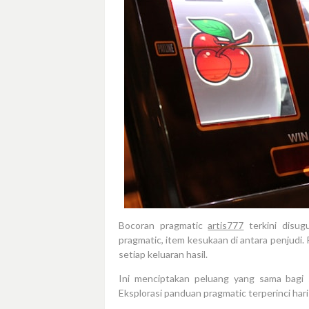
Bocoran pragmatic
artis777
terkini disu
pragmatic, item kesukaan di antara penjudi
setiap keluaran hasil.
Ini menciptakan peluang yang sama bagi 
Eksplorasi panduan pragmatic terperinci har