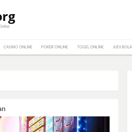
org
Online
CASINO ONLINE
POKER ONLINE
TOGEL ONLINE
JUDI BOLA
an