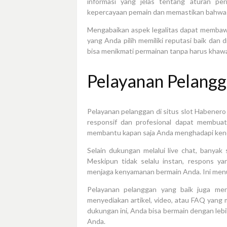
informasi yang jelas tentang aturan pe
kepercayaan pemain dan memastikan bahwa s
Mengabaikan aspek legalitas dapat membawa r
yang Anda pilih memiliki reputasi baik dan
bisa menikmati permainan tanpa harus khaw
Pelayanan Pelangg
Pelayanan pelanggan di situs slot Habenero
responsif dan profesional dapat membuat
membantu kapan saja Anda menghadapi kenda
Selain dukungan melalui live chat, banyak
Meskipun tidak selalu instan, respons y
menjaga kenyamanan bermain Anda. Ini men
Pelayanan pelanggan yang baik juga men
menyediakan artikel, video, atau FAQ yan
dukungan ini, Anda bisa bermain dengan lebi
Anda.