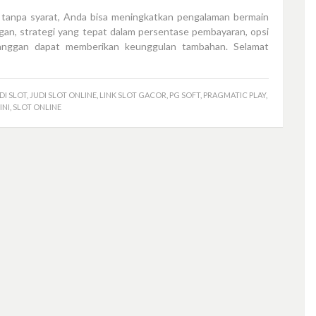
 tanpa syarat, Anda bisa meningkatkan pengalaman bermain
an, strategi yang tepat dalam persentase pembayaran, opsi
elanggan dapat memberikan keunggulan tambahan. Selamat
DI SLOT
,
JUDI SLOT ONLINE
,
LINK SLOT GACOR
,
PG SOFT
,
PRAGMATIC PLAY
,
INI
,
SLOT ONLINE