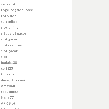
zeus slot
togel togelonline88
toto slot
sultanlido
slot online
situs slot gacor
slot gacor
slot77 online
slot gacor
slot
badak138
ceri123
tuna787
dewajitu resmi
Amavi68
republik62
Neko77
APK Slot