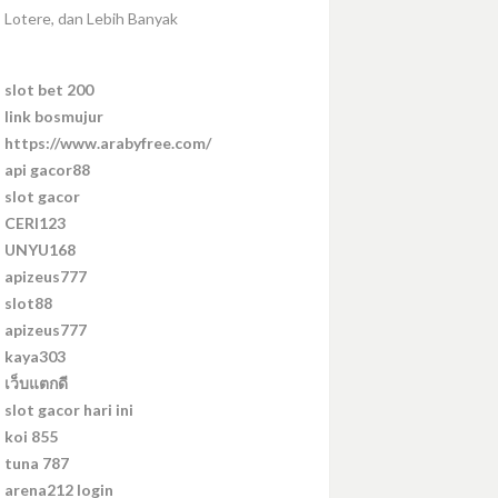
Lotere, dan Lebih Banyak
slot bet 200
link bosmujur
https://www.arabyfree.com/
api gacor88
slot gacor
CERI123
UNYU168
apizeus777
slot88
apizeus777
kaya303
เว็บแตกดี
slot gacor hari ini
koi 855
tuna 787
arena212 login