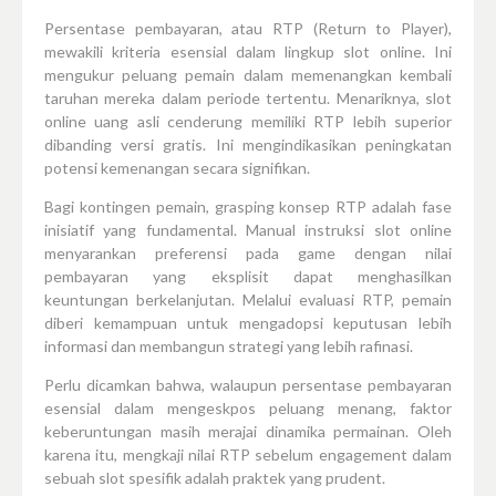
Persentase pembayaran, atau RTP (Return to Player),
mewakili kriteria esensial dalam lingkup slot online. Ini
mengukur peluang pemain dalam memenangkan kembali
taruhan mereka dalam periode tertentu. Menariknya, slot
online uang asli cenderung memiliki RTP lebih superior
dibanding versi gratis. Ini mengindikasikan peningkatan
potensi kemenangan secara signifikan.
Bagi kontingen pemain, grasping konsep RTP adalah fase
inisiatif yang fundamental. Manual instruksi slot online
menyarankan preferensi pada game dengan nilai
pembayaran yang eksplisit dapat menghasilkan
keuntungan berkelanjutan. Melalui evaluasi RTP, pemain
diberi kemampuan untuk mengadopsi keputusan lebih
informasi dan membangun strategi yang lebih rafinasi.
Perlu dicamkan bahwa, walaupun persentase pembayaran
esensial dalam mengeskpos peluang menang, faktor
keberuntungan masih merajai dinamika permainan. Oleh
karena itu, mengkaji nilai RTP sebelum engagement dalam
sebuah slot spesifik adalah praktek yang prudent.