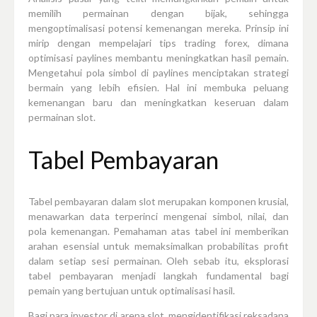
memilih permainan dengan bijak, sehingga
mengoptimalisasi potensi kemenangan mereka. Prinsip ini
mirip dengan mempelajari tips trading forex, dimana
optimisasi paylines membantu meningkatkan hasil pemain.
Mengetahui pola simbol di paylines menciptakan strategi
bermain yang lebih efisien. Hal ini membuka peluang
kemenangan baru dan meningkatkan keseruan dalam
permainan slot.
Tabel Pembayaran
Tabel pembayaran dalam slot merupakan komponen krusial,
menawarkan data terperinci mengenai simbol, nilai, dan
pola kemenangan. Pemahaman atas tabel ini memberikan
arahan esensial untuk memaksimalkan probabilitas profit
dalam setiap sesi permainan. Oleh sebab itu, eksplorasi
tabel pembayaran menjadi langkah fundamental bagi
pemain yang bertujuan untuk optimalisasi hasil.
Bagi para investor di arena slot, mengidentifikasi reksadana