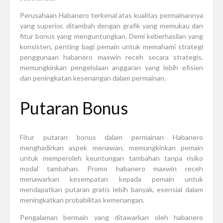
Perusahaan Habanero terkenal atas kualitas permainannya
yang superior, ditambah dengan grafik yang memukau dan
fitur bonus yang menguntungkan. Demi keberhasilan yang
konsisten, penting bagi pemain untuk memahami strategi
penggunaan habanero maxwin receh secara strategis,
memungkinkan pengelolaan anggaran yang lebih efisien
dan peningkatan kesenangan dalam permainan.
Putaran Bonus
Fitur putaran bonus dalam permainan Habanero
menghadirkan aspek menawan, memungkinkan pemain
untuk memperoleh keuntungan tambahan tanpa risiko
modal tambahan. Promo habanero maxwin receh
menawarkan kesempatan kepada pemain untuk
mendapatkan putaran gratis lebih banyak, esensial dalam
meningkatkan probabilitas kemenangan.
Pengalaman bermain yang ditawarkan oleh habanero