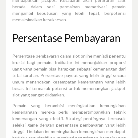
mendapatkan jackpot. Kesadaran akan peraturan saat
berada dalam sesi permainan memotivasi pemain
mengambil keputusan yang lebih tepat, berpotensi
memaksimalkan kesuksesan.
Persentase Pembayaran
Persentase pembayaran dalam slot online menjadi penentu
krusial bagi pemain. Indikator ini menunjukkan proporsi
uang yang pemain bisa harapkan sebagai kemenangan dari
total taruhan. Persentase payout yang lebih tinggi secara
umum menandakan kesempatan kemenangan yang lebih
besar. Ini termasuk potensi untuk memenangkan jackpot
slot yang sangat diidamkan.
Pemain yang berambisi meningkatkan kemungkinan
kemenangan mereka perlu mempertimbangkan teknik
kemenangan yang efektif. Strategi pentingnya termasuk
seleksi game dengan persentase pembayaran yang lebih
tinggi. Tindakan ini meningkatkan kemungkinan mendapat
hadiah yang signifikan, memberi pengalaman bermain yang