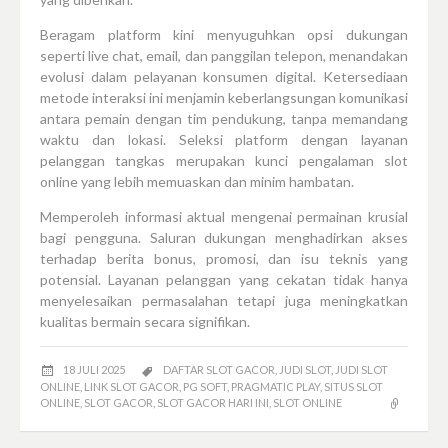
Beragam platform kini menyuguhkan opsi dukungan
seperti live chat, email, dan panggilan telepon, menandakan
evolusi dalam pelayanan konsumen digital. Ketersediaan
metode interaksi ini menjamin keberlangsungan komunikasi
antara pemain dengan tim pendukung, tanpa memandang
waktu dan lokasi. Seleksi platform dengan layanan
pelanggan tangkas merupakan kunci pengalaman slot
online yang lebih memuaskan dan minim hambatan.
Memperoleh informasi aktual mengenai permainan krusial
bagi pengguna. Saluran dukungan menghadirkan akses
terhadap berita bonus, promosi, dan isu teknis yang
potensial. Layanan pelanggan yang cekatan tidak hanya
menyelesaikan permasalahan tetapi juga meningkatkan
kualitas bermain secara signifikan.
18 JULI 2025
DAFTAR SLOT GACOR
,
JUDI SLOT
,
JUDI SLOT
ONLINE
,
LINK SLOT GACOR
,
PG SOFT
,
PRAGMATIC PLAY
,
SITUS SLOT
ONLINE
,
SLOT GACOR
,
SLOT GACOR HARI INI
,
SLOT ONLINE