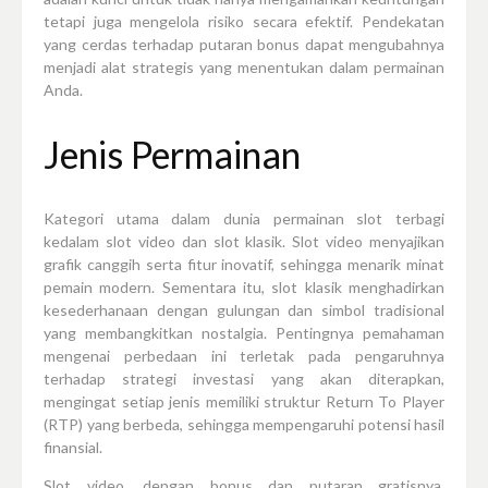
tetapi juga mengelola risiko secara efektif. Pendekatan
yang cerdas terhadap putaran bonus dapat mengubahnya
menjadi alat strategis yang menentukan dalam permainan
Anda.
Jenis Permainan
Kategori utama dalam dunia permainan slot terbagi
kedalam slot video dan slot klasik. Slot video menyajikan
grafik canggih serta fitur inovatif, sehingga menarik minat
pemain modern. Sementara itu, slot klasik menghadirkan
kesederhanaan dengan gulungan dan simbol tradisional
yang membangkitkan nostalgia. Pentingnya pemahaman
mengenai perbedaan ini terletak pada pengaruhnya
terhadap strategi investasi yang akan diterapkan,
mengingat setiap jenis memiliki struktur Return To Player
(RTP) yang berbeda, sehingga mempengaruhi potensi hasil
finansial.
Slot video, dengan bonus dan putaran gratisnya,