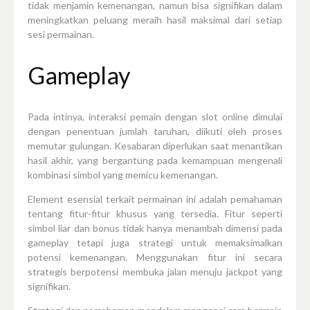
tidak menjamin kemenangan, namun bisa signifikan dalam
meningkatkan peluang meraih hasil maksimal dari setiap
sesi permainan.
Gameplay
Pada intinya, interaksi pemain dengan slot online dimulai
dengan penentuan jumlah taruhan, diikuti oleh proses
memutar gulungan. Kesabaran diperlukan saat menantikan
hasil akhir, yang bergantung pada kemampuan mengenali
kombinasi simbol yang memicu kemenangan.
Element esensial terkait permainan ini adalah pemahaman
tentang fitur-fitur khusus yang tersedia. Fitur seperti
simbol liar dan bonus tidak hanya menambah dimensi pada
gameplay tetapi juga strategi untuk memaksimalkan
potensi kemenangan. Menggunakan fitur ini secara
strategis berpotensi membuka jalan menuju jackpot yang
signifikan.