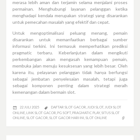
merasa lebih aman dan terjamin selama menjalani proses
permainan. Menghubungi layanan pelanggan ketika
menghadapi kendala merupakan strategi yang disarankan
untuk pemecahan masalah yang efektif dan cepat.
Untuk mengoptimalisasi peluang menang, pemain
disarankan untuk memanfaatkan berbagai sumber
informasi terkini. Ini termasuk memperhatikan prediksi
pragmatic terbaru. Keberlanjutan dalam mengikuti
perkembangan akan mengasah kemampuan pemain,
membuka jalan menuju kesuksesan yang lebih besar. Oleh
karena itu, pelayanan pelanggan tidak hanya berfungsi
sebagai jembatan penyelesaian masalah, tetapi juga
sebagai komponen penting dalam strategi meraih
kemenangan dalam bermain slot.
22 JULI 2025
DAFTAR SLOT GACOR
,
JUDI SLOT
,
JUDI SLOT
ONLINE
,
LINK SLOT GACOR
,
PG SOFT
,
PRAGMATIC PLAY
,
SITUS SLOT
ONLINE
,
SLOT GACOR
,
SLOT GACOR HARI INI
,
SLOT ONLINE