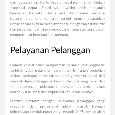
dan batasannya. Kartu kredit, misalnya, memungkinkan
transaksi cepat. Sebaliknya, e-wallet lebih menjamin
keamanan transaksi. Untuk tetap terinformasi tentang
bocoran pragmatic dan tren terkini, pemain disarankan
untuk secara aktif mencari informasi. Mengasimilasi trik-trik
hari ini dengan pemilihan pembayaran yang strategis dapat
memperbesar kemungkinan menang.
Pelayanan Pelanggan
Elemen krusial dalam pengalaman bermain slot pragmatic
terletak pada pelayanan pelanggan. Di ranah perjudian
online, berbagai permasalahan sering muncul, mulai dari
masalah deposit hingga isu teknis. Respons yang cepat dari
tim pelayanan pelanggan menjadi penentu dalam
mereduksi frustasi dan amplifikasi kepuasan bermain.
Memilih platform dengan pelayanan pelanggan yang
responsif dan profesional adalah krusial. Dengan
keberadaan tim dukungan yang tersedia 24/7, pemain akan