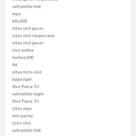
sultanlido link
mpo
kilo303
situs slot gacor
situs slot terpercaya
situs slot gacor
slot online
turbox500
4d
situs toto slot
bajutogel
Slot Pulsa Tri
sultanlido login
Slot Pulsa Tri
situs mpo
mix parlay
toto slot
sultanlido link