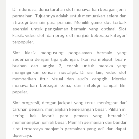
Di Indonesia, dunia taruhan slot menawarkan beragam jenis
permainan. Tujuannya adalah untuk memuaskan selera dan
strategi bermain para pemain. Memilih game slot terbaik
esensial untuk pengalaman bermain yang optimal. Slot
klasik, video slot, dan progresif menjadi beberapa kategori
terpopuler.
Slot klasik mengusung pengalaman bermain yang
sederhana dengan tiga gulungan. Ikonnya meliputi buah-
buahan dan angka 7, cocok untuk mereka yang
menginginkan sensasi nostalgik. Di sisi lain, video slot
memberikan fitur visual dan audio canggih. Mereka
menawarkan berbagai tema, dari mitologi sampai film
populer.
Slot progresif, dengan jackpot yang terus meningkat dari
taruhan pemain, menjanjikan kemenangan besar. Pilihan ini
sering kali favorit para pemain yang berambisi
memenangkan jumlah besar. Memilih permainan dari bandar
slot terpercaya menjamin permainan yang adil dan dapat
dipercaya.