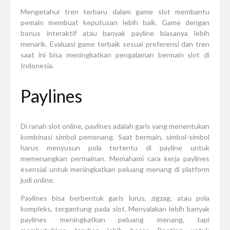
Mengetahui tren terbaru dalam game slot membantu
pemain membuat keputusan lebih baik. Game dengan
bonus interaktif atau banyak payline biasanya lebih
menarik. Evaluasi game terbaik sesuai preferensi dan tren
saat ini bisa meningkatkan pengalaman bermain slot di
Indonesia.
Paylines
Di ranah slot online, paylines adalah garis yang menentukan
kombinasi simbol pemenang. Saat bermain, simbol-simbol
harus menyusun pola tertentu di payline untuk
memenangkan permainan. Memahami cara kerja paylines
esensial untuk meningkatkan peluang menang di platform
judi online.
Paylines bisa berbentuk garis lurus, zigzag, atau pola
kompleks, tergantung pada slot. Menyalakan lebih banyak
paylines meningkatkan peluang menang, tapi