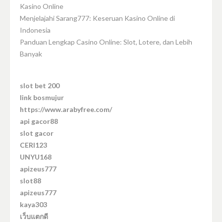
Kasino Online
Menjelajahi Sarang777: Keseruan Kasino Online di
Indonesia
Panduan Lengkap Casino Online: Slot, Lotere, dan Lebih
Banyak
slot bet 200
link bosmujur
https://www.arabyfree.com/
api gacor88
slot gacor
CERI123
UNYU168
apizeus777
slot88
apizeus777
kaya303
เว็บแตกดี