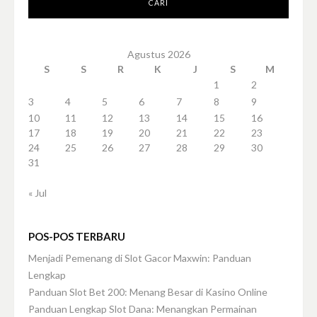
Agustus 2026
S
S
R
K
J
S
M
1
2
3
4
5
6
7
8
9
10
11
12
13
14
15
16
17
18
19
20
21
22
23
24
25
26
27
28
29
30
31
« Jul
POS-POS TERBARU
Menjadi Pemenang di Slot Gacor Maxwin: Panduan
Lengkap
Panduan Slot Bet 200: Menang Besar di Kasino Online
Panduan Lengkap Slot Dana: Menangkan Permainan