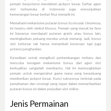
pemain berpotensi mendekati jackpot besar. Daftar agen
slot terkemuka di Indonesia juga menunjukkan
kemenangan besar berkat fitur menarik ini.
Memahami mekanisme putaran bonus itu krusial. Umumnya,
ini terpicu oleh simbol khusus. Pemain yang masuk ke fase
ini biasanya mendapati putaran gratis atau bonus lain,
meningkatkan peluang mereka untuk menang. Jadi, bonus
slot terbesar tak hanya menambah keseruan tapi juga
potensi penghasilan.
Kesediaan untuk mengikuti perkembangan terbaru dan
mencoba beragam mekanisme bonus dari agen slot
berkualitas sangatlah membantu. Hal ini memungkinkan
pemain untuk mengetahui game mana yang berpeluang
memberikan jackpot besar. Kunci suksesnya terletak pada
pemahaman dan strategi yang tepat dalam memanfaatkan
putaran bonus ini dalam perjudian slot online.
Jenis Permainan