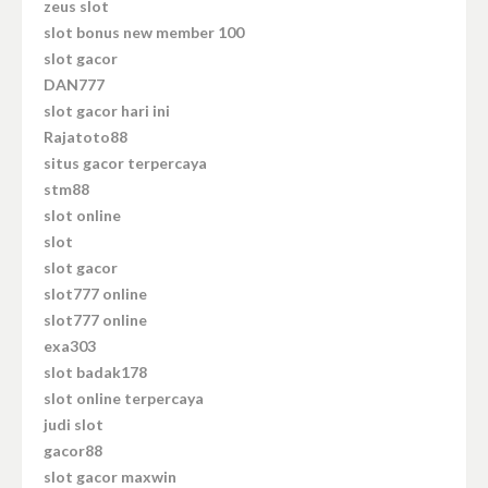
zeus slot
slot bonus new member 100
slot gacor
DAN777
slot gacor hari ini
Rajatoto88
situs gacor terpercaya
stm88
slot online
slot
slot gacor
slot777 online
slot777 online
exa303
slot badak178
slot online terpercaya
judi slot
gacor88
slot gacor maxwin