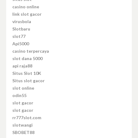
casino online
link slot gacor
virusbola
Slotbaru
slot77
Api5000
casino terpercaya
slot dana 5000
api raja88
Situs Slot 10K
Situs slot gacor
slot online
odin55
slot gacor
slot gacor
rr777slot.com
slotwangi
SBOBET88