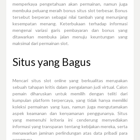
memperkaya pengetahuan akan permainan, namun juga
membuka peluang meraih bonus situs slot terbesar. Bonus
tersebut berperan sebagai nilai tambah yang menunjang
kesempatan menang. Keterbukaan terhadap informasi
mengenai variasi garis pembayaran dan bonus yang
ditawarkan membuka jalan menuju keuntungan yang
maksimal dari permainan slot.
Situs yang Bagus
Mencari situs slot online yang berkualitas merupakan
sebuah tahapan kritis dalam pengalaman judi virtual. Calon
pemain diharuskan untuk memilih dengan teliti dari
kumpulan platform terpercaya, yang tidak hanya memiliki
koleksi permainan yang luas, namun juga mengutamakan
aspek keamanan dan kenyamanan penggunanya. Situs
yang memenuhi kriteria ini cenderung menyediakan
informasi yang transparan tentang kebijakan mereka, serta
menawarkan jaminan perlindungan atas data pribadi para
pengguna.