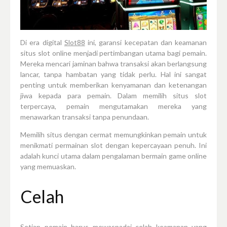
Di era digital
Slot88
ini, garansi kecepatan dan keamanan
situs slot online menjadi pertimbangan utama bagi pemain.
Mereka mencari jaminan bahwa transaksi akan berlangsung
lancar, tanpa hambatan yang tidak perlu. Hal ini sangat
penting untuk memberikan kenyamanan dan ketenangan
jiwa kepada para pemain. Dalam memilih situs slot
terpercaya, pemain mengutamakan mereka yang
menawarkan transaksi tanpa penundaan.
Memilih situs dengan cermat memungkinkan pemain untuk
menikmati permainan slot dengan kepercayaan penuh. Ini
adalah kunci utama dalam pengalaman bermain game online
yang memuaskan.
Celah
Setiap pemain harus mewaspadai celah keamanan yang