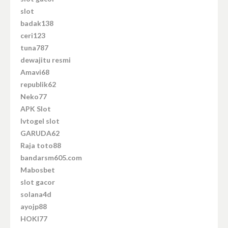
slot
badak138
ceri123
tuna787
dewajitu resmi
Amavi68
republik62
Neko77
APK Slot
lvtogel slot
GARUDA62
Raja toto88
bandarsm605.com
Mabosbet
slot gacor
solana4d
ayojp88
HOKI77