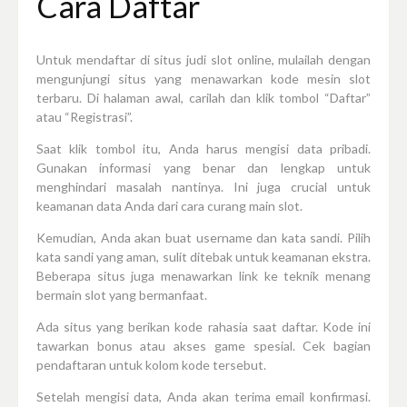
Cara Daftar
Untuk mendaftar di situs judi slot online, mulailah dengan
mengunjungi situs yang menawarkan kode mesin slot
terbaru. Di halaman awal, carilah dan klik tombol “Daftar”
atau “Registrasi”.
Saat klik tombol itu, Anda harus mengisi data pribadi.
Gunakan informasi yang benar dan lengkap untuk
menghindari masalah nantinya. Ini juga crucial untuk
keamanan data Anda dari cara curang main slot.
Kemudian, Anda akan buat username dan kata sandi. Pilih
kata sandi yang aman, sulit ditebak untuk keamanan ekstra.
Beberapa situs juga menawarkan link ke teknik menang
bermain slot yang bermanfaat.
Ada situs yang berikan kode rahasia saat daftar. Kode ini
tawarkan bonus atau akses game spesial. Cek bagian
pendaftaran untuk kolom kode tersebut.
Setelah mengisi data, Anda akan terima email konfirmasi.