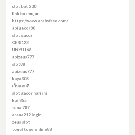
slot bet 200
link bosmujur
https://www.arabyfree.com/
api gacor88
slot gacor
CERI123
UNYU168
apizeus777
slot88
apizeus777
kaya303
เว็บแตกดี
slot gacor hari ini
koi 855
tuna 787
arena212 login
zeus slot
togel togelonline88