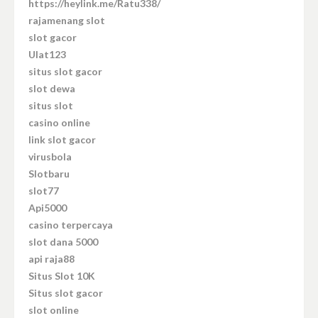
https://heylink.me/Ratu338/
rajamenang slot
slot gacor
Ulat123
situs slot gacor
slot dewa
situs slot
casino online
link slot gacor
virusbola
Slotbaru
slot77
Api5000
casino terpercaya
slot dana 5000
api raja88
Situs Slot 10K
Situs slot gacor
slot online