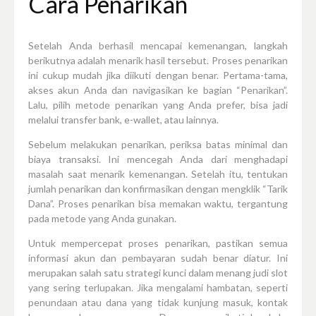
Cara Penarikan
Setelah Anda berhasil mencapai kemenangan, langkah
berikutnya adalah menarik hasil tersebut. Proses penarikan
ini cukup mudah jika diikuti dengan benar. Pertama-tama,
akses akun Anda dan navigasikan ke bagian “Penarikan”.
Lalu, pilih metode penarikan yang Anda prefer, bisa jadi
melalui transfer bank, e-wallet, atau lainnya.
Sebelum melakukan penarikan, periksa batas minimal dan
biaya transaksi. Ini mencegah Anda dari menghadapi
masalah saat menarik kemenangan. Setelah itu, tentukan
jumlah penarikan dan konfirmasikan dengan mengklik “Tarik
Dana”. Proses penarikan bisa memakan waktu, tergantung
pada metode yang Anda gunakan.
Untuk mempercepat proses penarikan, pastikan semua
informasi akun dan pembayaran sudah benar diatur. Ini
merupakan salah satu strategi kunci dalam menang judi slot
yang sering terlupakan. Jika mengalami hambatan, seperti
penundaan atau dana yang tidak kunjung masuk, kontak