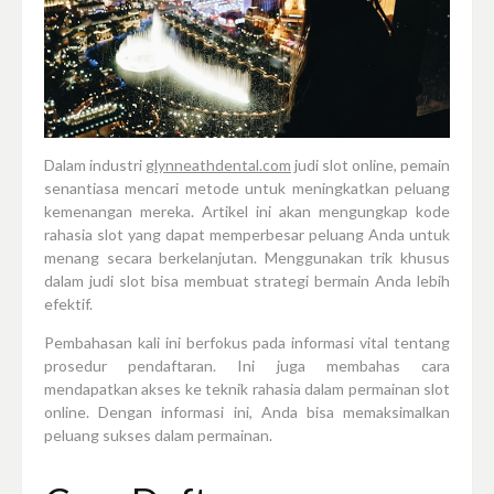
Dalam industri
glynneathdental.com
judi slot online, pemain
senantiasa mencari metode untuk meningkatkan peluang
kemenangan mereka. Artikel ini akan mengungkap kode
rahasia slot yang dapat memperbesar peluang Anda untuk
menang secara berkelanjutan. Menggunakan trik khusus
dalam judi slot bisa membuat strategi bermain Anda lebih
efektif.
Pembahasan kali ini berfokus pada informasi vital tentang
prosedur pendaftaran. Ini juga membahas cara
mendapatkan akses ke teknik rahasia dalam permainan slot
online. Dengan informasi ini, Anda bisa memaksimalkan
peluang sukses dalam permainan.