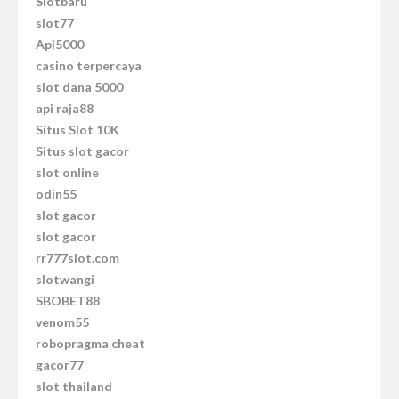
Slotbaru
slot77
Api5000
casino terpercaya
slot dana 5000
api raja88
Situs Slot 10K
Situs slot gacor
slot online
odin55
slot gacor
slot gacor
rr777slot.com
slotwangi
SBOBET88
venom55
robopragma cheat
gacor77
slot thailand