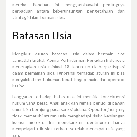
mereka. Panduan ini menggarisbawahi pentingnya
perpaduan antara keberuntungan, pengetahuan, dan
strategi dalam bermain slot.
Batasan Usia
Mengikuti aturan batasan usia dalam bermain slot
sangatlah kritikal. Komisi Perlindungan Perjudian Indonesia
menetapkan usia minimal 18 tahun untuk berpartisipasi
dalam permainan slot. Ignoransi terhadap aturan ini bisa
mengakibatkan hukuman berat bagi pemain dan operator
kasino.
Langgaran terhadap batas usia ini memiliki konsekuensi
hukum yang berat. Anak-anak dan remaja berjudi di bawah
umur bisa berujung pada sanksi pidana. Operator judi yang
tidak mematuhi aturan usia menghadapi risiko kehilangan
lisensi mereka. Ini menekankan pentingnya hanya
mempelajari trik slot terbaru setelah mencapai usia yang
sah.