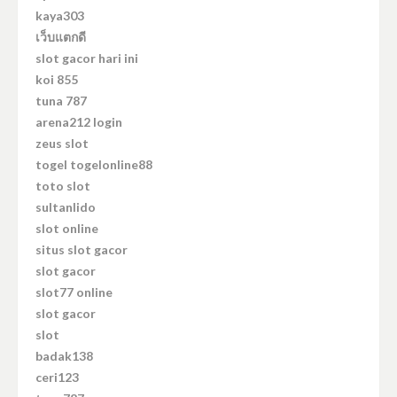
kaya303
เว็บแตกดี
slot gacor hari ini
koi 855
tuna 787
arena212 login
zeus slot
togel togelonline88
toto slot
sultanlido
slot online
situs slot gacor
slot gacor
slot77 online
slot gacor
slot
badak138
ceri123