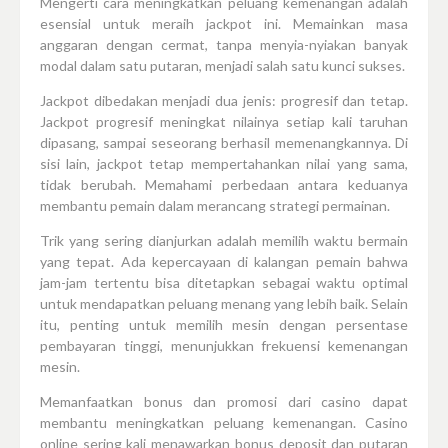
Mengerti cara meningkatkan peluang kemenangan adalah
esensial untuk meraih jackpot ini. Memainkan masa
anggaran dengan cermat, tanpa menyia-nyiakan banyak
modal dalam satu putaran, menjadi salah satu kunci sukses.
Jackpot dibedakan menjadi dua jenis: progresif dan tetap.
Jackpot progresif meningkat nilainya setiap kali taruhan
dipasang, sampai seseorang berhasil memenangkannya. Di
sisi lain, jackpot tetap mempertahankan nilai yang sama,
tidak berubah. Memahami perbedaan antara keduanya
membantu pemain dalam merancang strategi permainan.
Trik yang sering dianjurkan adalah memilih waktu bermain
yang tepat. Ada kepercayaan di kalangan pemain bahwa
jam-jam tertentu bisa ditetapkan sebagai waktu optimal
untuk mendapatkan peluang menang yang lebih baik. Selain
itu, penting untuk memilih mesin dengan persentase
pembayaran tinggi, menunjukkan frekuensi kemenangan
mesin.
Memanfaatkan bonus dan promosi dari casino dapat
membantu meningkatkan peluang kemenangan. Casino
online sering kali menawarkan bonus deposit dan putaran