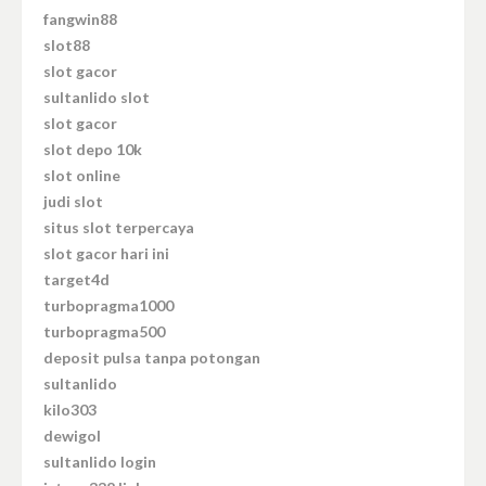
fangwin88
slot88
slot gacor
sultanlido slot
slot gacor
slot depo 10k
slot online
judi slot
situs slot terpercaya
slot gacor hari ini
target4d
turbopragma1000
turbopragma500
deposit pulsa tanpa potongan
sultanlido
kilo303
dewigol
sultanlido login