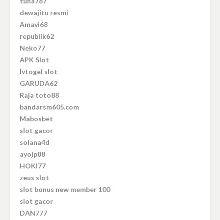
tuna787
dewajitu resmi
Amavi68
republik62
Neko77
APK Slot
lvtogel slot
GARUDA62
Raja toto88
bandarsm605.com
Mabosbet
slot gacor
solana4d
ayojp88
HOKI77
zeus slot
slot bonus new member 100
slot gacor
DAN777