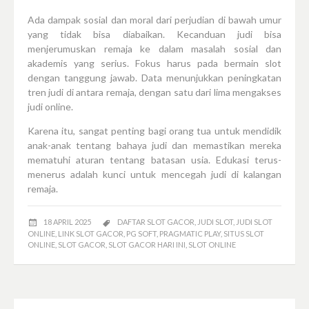
Ada dampak sosial dan moral dari perjudian di bawah umur
yang tidak bisa diabaikan. Kecanduan judi bisa
menjerumuskan remaja ke dalam masalah sosial dan
akademis yang serius. Fokus harus pada bermain slot
dengan tanggung jawab. Data menunjukkan peningkatan
tren judi di antara remaja, dengan satu dari lima mengakses
judi online.
Karena itu, sangat penting bagi orang tua untuk mendidik
anak-anak tentang bahaya judi dan memastikan mereka
mematuhi aturan tentang batasan usia. Edukasi terus-
menerus adalah kunci untuk mencegah judi di kalangan
remaja.
18 APRIL 2025
DAFTAR SLOT GACOR
,
JUDI SLOT
,
JUDI SLOT
ONLINE
,
LINK SLOT GACOR
,
PG SOFT
,
PRAGMATIC PLAY
,
SITUS SLOT
ONLINE
,
SLOT GACOR
,
SLOT GACOR HARI INI
,
SLOT ONLINE