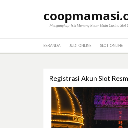
Lompat
ke
coopmamasi.
konten
Mengungkap Trik Menang Besar Main Casino Slot 
BERANDA
JUDI ONLINE
SLOT ONLINE
Registrasi Akun Slot Res