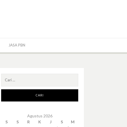
JASA PBN
Cari
untuk:
Agustus 2026
S
S
R
K
J
S
M