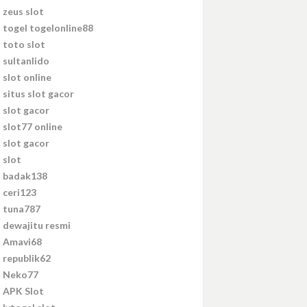
zeus slot
togel togelonline88
toto slot
sultanlido
slot online
situs slot gacor
slot gacor
slot77 online
slot gacor
slot
badak138
ceri123
tuna787
dewajitu resmi
Amavi68
republik62
Neko77
APK Slot