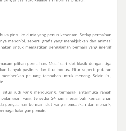
mbuka pintu ke dunia yang penuh keseruan. Setiap permainan
nya menonjol, seperti grafis yang menakjubkan dan animasi
unakan untuk memastikan pengalaman bermain yang imersif
cam pilihan permainan. Mulai dari slot klasik dengan tiga
an banyak paylines dan fitur bonus. Fitur seperti putaran
s, memberikan peluang tambahan untuk menang. Selain itu,
in.
as situs judi yang mendukung, termasuk antarmuka ramah
n pelanggan yang tersedia 24 jam menambah kenyamanan
pada pengalaman bermain slot yang memuaskan dan menarik,
berbagai kalangan pemain.