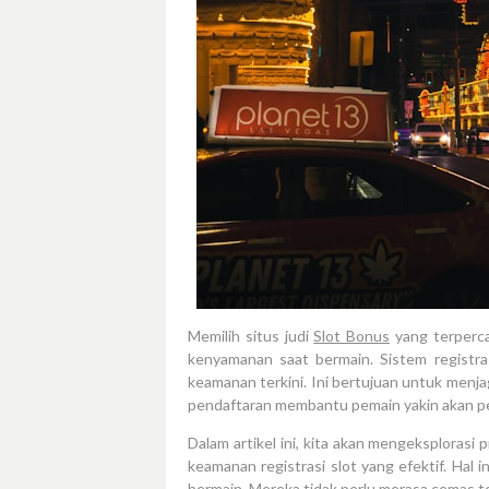
Memilih situs judi
Slot Bonus
yang terperc
kenyamanan saat bermain. Sistem registras
keamanan terkini. Ini bertujuan untuk menj
pendaftaran membantu pemain yakin akan per
Dalam artikel ini, kita akan mengeksplorasi
keamanan registrasi slot yang efektif. Hal
bermain. Mereka tidak perlu merasa cemas te