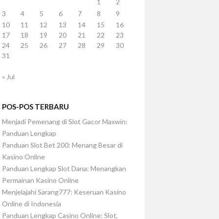
1
2
3
4
5
6
7
8
9
10
11
12
13
14
15
16
17
18
19
20
21
22
23
24
25
26
27
28
29
30
31
« Jul
POS-POS TERBARU
Menjadi Pemenang di Slot Gacor Maxwin:
Panduan Lengkap
Panduan Slot Bet 200: Menang Besar di
Kasino Online
Panduan Lengkap Slot Dana: Menangkan
Permainan Kasino Online
Menjelajahi Sarang777: Keseruan Kasino
Online di Indonesia
Panduan Lengkap Casino Online: Slot,