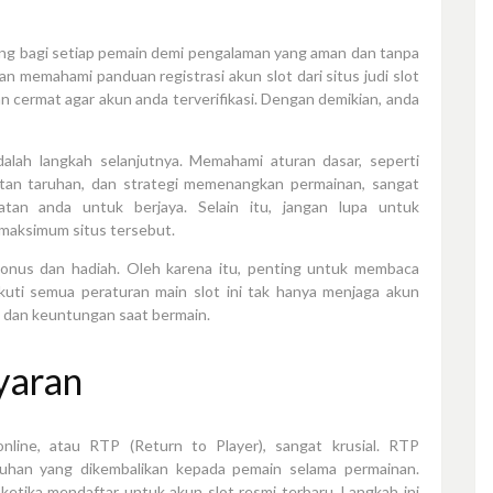
ng bagi setiap pemain demi pengalaman yang aman dan tanpa
memahami panduan registrasi akun slot dari situs judi slot
n cermat agar akun anda terverifikasi. Dengan demikian, anda
dalah langkah selanjutnya. Memahami aturan dasar, seperti
atan taruhan, dan strategi memenangkan permainan, sangat
tan anda untuk berjaya. Selain itu, jangan lupa untuk
maksimum situs tersebut.
 bonus dan hadiah. Oleh karena itu, penting untuk membaca
kuti semua peraturan main slot ini tak hanya menjaga akun
 dan keuntungan saat bermain.
yaran
line, atau RTP (Return to Player), sangat krusial. RTP
ruhan yang dikembalikan kepada pemain selama permainan.
ketika mendaftar untuk akun slot resmi terbaru. Langkah ini