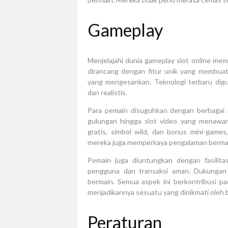
Gameplay
Menjelajahi dunia gameplay slot online me
dirancang dengan fitur unik yang membuat
yang mengesankan. Teknologi terbaru dig
dan realistis.
Para pemain disuguhkan dengan berbagai ma
gulungan hingga slot video yang menawark
gratis, simbol wild, dan bonus mini-game
mereka juga memperkaya pengalaman berma
Pemain juga diuntungkan dengan fasilit
pengguna dan transaksi aman. Dukunga
bermain. Semua aspek ini berkontribusi 
menjadikannya sesuatu yang dinikmati oleh 
Peraturan