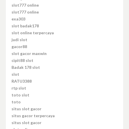
slot777 online
slot777 online
exa303
slot badak178
slot online terpercaya
judi slot
gacor88
slot gacor maxwin
cipit88 slot
Badak 178 slot
slot
RATU3388
rtp slot
toto slot
toto
situs slot gacor
situs gacor terpercaya
situs slot gacor