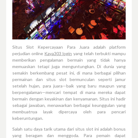
Situs Slot Kepercayaan Para Juara adalah platform
perjudian online
Kaya303 login
yang telah terbukti mampu
memberikan pengalaman bermain yang tidak hanya
memuaskan tetapi juga menguntungkan. Di dunia yang
semakin berkembang pesat ini, di mana berbagai pilihan
permainan dan situs slot bermunculan seperti jamur
setelah hujan, para juara—baik yang baru maupun yang
berpengalaman—mencari tempat di mana mereka dapat
bermain dengan keyakinan dan kenyamanan. Situs ini hadir
sebagai jawaban, menawarkan berbagai keunggulan yang
membuatnya layak dipercaya oleh para pencari
keberuntungan.
Salah satu daya tarik utama dari situs slot ini adalah bonus
yang beragam dan menggoda. Para pemain dapat