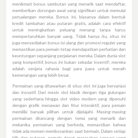
menikmati bonus sambutan yang menarik saat mendaftar,
memberikan dorongan awal yang signifikan untuk memulai
petualangan mereka. Bonus ini, biasanya dalam bentuk
kredit tambahan atau putaran gratis, adalah cara efektif
untuk meningkatkan peluang menang tanpa harus
mempertaruhkan banyak uang. Tidak hanya itu, situs ini
juga menyediakan bonus isi ulang dan promosi reguler yang
memastikan para pemain tetap mendapatkan perhatian dan
keuntungan sepanjang perjalanan mereka. Dalam dunia slot
yang kompetitif, bonus ini bukan sekadar insentif; mereka
adalah senjata rahasia bagi para juara untuk meraih
kemenangan yang lebih besar.
Permainan yang ditawarkan di situs slot ini juga bervariasi
dan inovatif. Dari mesin slot klasik dengan tiga gulungan
yang sederhana hingga slot video modern yang dipenuhi
dengan grafik menawan dan fitur interaktif, para pemain
memiliki banyak pilihan untuk dijelajahi. Masing-masing
permainan dirancang dengan tema yang menarik dan
mekanika permainan yang berbeda, memastikan bahwa
tidak ada momen membosankan saat bermain. Dalam setiap
klik dan putaran, pemain dapat merasakan sensasi yang