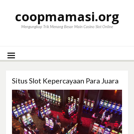
Lompat
ke
coopmamasi.org
konten
Mengungkap Trik Menang Besar Main Casino Slot Online
Situs Slot Kepercayaan Para Juara