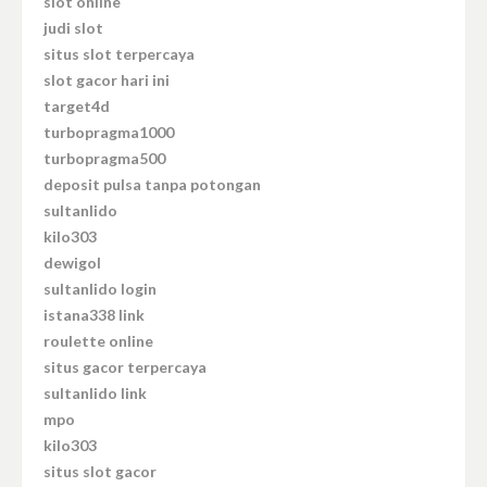
slot online
judi slot
situs slot terpercaya
slot gacor hari ini
target4d
turbopragma1000
turbopragma500
deposit pulsa tanpa potongan
sultanlido
kilo303
dewigol
sultanlido login
istana338 link
roulette online
situs gacor terpercaya
sultanlido link
mpo
kilo303
situs slot gacor