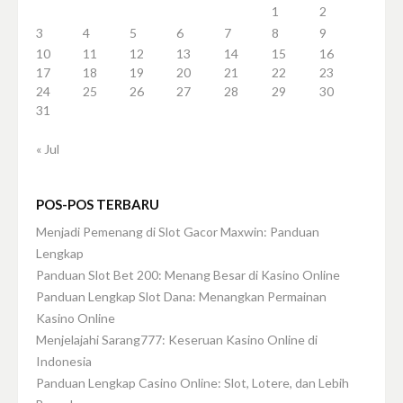
1
2
3
4
5
6
7
8
9
10
11
12
13
14
15
16
17
18
19
20
21
22
23
24
25
26
27
28
29
30
31
« Jul
POS-POS TERBARU
Menjadi Pemenang di Slot Gacor Maxwin: Panduan
Lengkap
Panduan Slot Bet 200: Menang Besar di Kasino Online
Panduan Lengkap Slot Dana: Menangkan Permainan
Kasino Online
Menjelajahi Sarang777: Keseruan Kasino Online di
Indonesia
Panduan Lengkap Casino Online: Slot, Lotere, dan Lebih