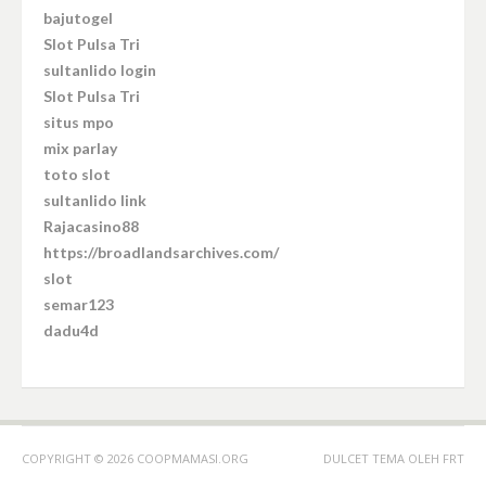
bajutogel
Slot Pulsa Tri
sultanlido login
Slot Pulsa Tri
situs mpo
mix parlay
toto slot
sultanlido link
Rajacasino88
https://broadlandsarchives.com/
slot
semar123
dadu4d
COPYRIGHT © 2026 COOPMAMASI.ORG
DULCET TEMA OLEH
FRT