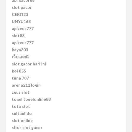
api gacor88
slot gacor
CERI123
UNYU168
apizeus777
slot88
apizeus777
kaya303
เว็บแตกดี
slot gacor hari ini
koi 855
tuna 787
arena212 login
zeus slot
togel togelonline88
toto slot
sultanlido
slot online
situs slot gacor