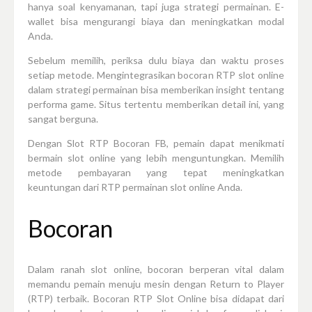
hanya soal kenyamanan, tapi juga strategi permainan. E-
wallet bisa mengurangi biaya dan meningkatkan modal
Anda.
Sebelum memilih, periksa dulu biaya dan waktu proses
setiap metode. Mengintegrasikan bocoran RTP slot online
dalam strategi permainan bisa memberikan insight tentang
performa game. Situs tertentu memberikan detail ini, yang
sangat berguna.
Dengan Slot RTP Bocoran FB, pemain dapat menikmati
bermain slot online yang lebih menguntungkan. Memilih
metode pembayaran yang tepat meningkatkan
keuntungan dari RTP permainan slot online Anda.
Bocoran
Dalam ranah slot online, bocoran berperan vital dalam
memandu pemain menuju mesin dengan Return to Player
(RTP) terbaik. Bocoran RTP Slot Online bisa didapat dari