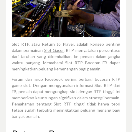
Slot RTP, atau Return to Player, adalah konsep penting
dalam permainan
Slot Gacor
. RTP menyatakan persentase
dari taruhan yang dikembalikan ke pemain dalam jangka
waktu panjang. Memahami Slot RTP Bocoran FB dapat
meningkatkan peluang kemenangan bagi pemain.
Forum dan grup Facebook sering berbagi bocoran RTP
game slot. Dengan menggunakan informasi Slot RTP dari
FB, pemain dapat mengungkap slot dengan RTP tinggi. Ini
memberikan keuntungan signifikan dalam strategi bermain.
Pemahaman tentang Slot RTP tinggi tidak hanya teori
tetapi sudah terbukti meningkatkan peluang menang bagi
banyak pemain.