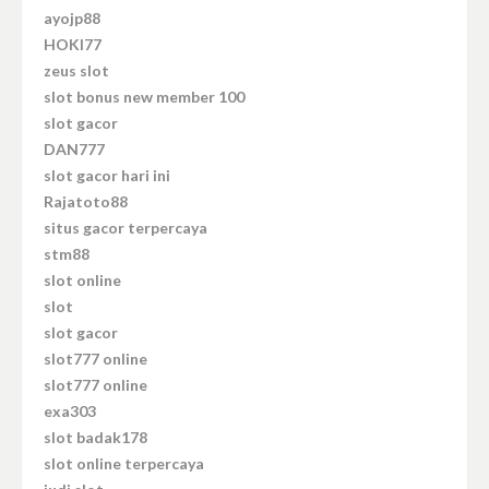
ayojp88
HOKI77
zeus slot
slot bonus new member 100
slot gacor
DAN777
slot gacor hari ini
Rajatoto88
situs gacor terpercaya
stm88
slot online
slot
slot gacor
slot777 online
slot777 online
exa303
slot badak178
slot online terpercaya