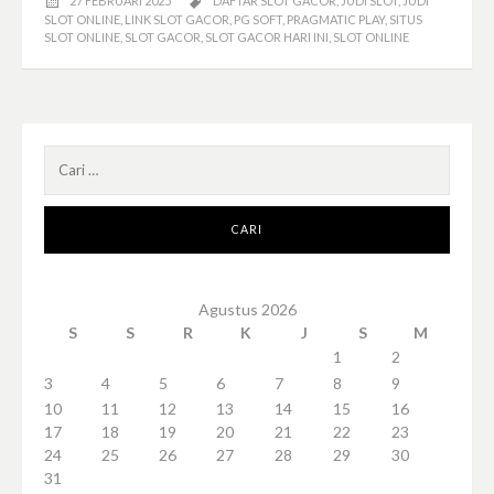
27 FEBRUARI 2025
DAFTAR SLOT GACOR
,
JUDI SLOT
,
JUDI
SLOT ONLINE
,
LINK SLOT GACOR
,
PG SOFT
,
PRAGMATIC PLAY
,
SITUS
SLOT ONLINE
,
SLOT GACOR
,
SLOT GACOR HARI INI
,
SLOT ONLINE
Cari
untuk:
Agustus 2026
S
S
R
K
J
S
M
1
2
3
4
5
6
7
8
9
10
11
12
13
14
15
16
17
18
19
20
21
22
23
24
25
26
27
28
29
30
31