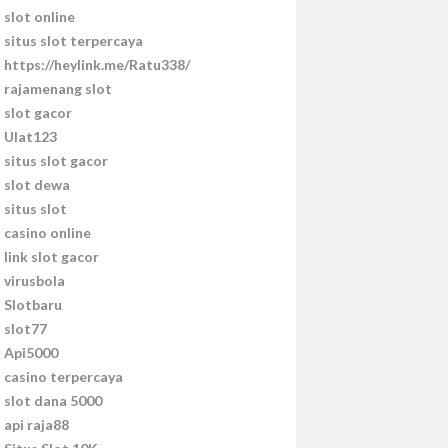
slot online
situs slot terpercaya
https://heylink.me/Ratu338/
rajamenang slot
slot gacor
Ulat123
situs slot gacor
slot dewa
situs slot
casino online
link slot gacor
virusbola
Slotbaru
slot77
Api5000
casino terpercaya
slot dana 5000
api raja88