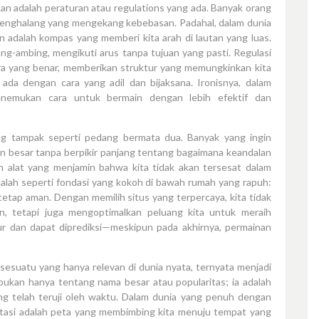
kan adalah peraturan atau regulations yang ada. Banyak orang
 penghalang yang mengekang kebebasan. Padahal, dalam dunia
adalah kompas yang memberi kita arah di lautan yang luas.
ang-ambing, mengikuti arus tanpa tujuan yang pasti. Regulasi
ra yang benar, memberikan struktur yang memungkinkan kita
da dengan cara yang adil dan bijaksana. Ironisnya, dalam
menemukan cara untuk bermain dengan lebih efektif dan
ang tampak seperti pedang bermata dua. Banyak yang ingin
 besar tanpa berpikir panjang tentang bagaimana keandalan
ah alat yang menjamin bahwa kita tidak akan tersesat dalam
alah seperti fondasi yang kokoh di bawah rumah yang rapuh:
tetap aman. Dengan memilih situs yang terpercaya, kita tidak
, tetapi juga mengoptimalkan peluang kita untuk meraih
r dan dapat diprediksi—meskipun pada akhirnya, permainan
 sesuatu yang hanya relevan di dunia nyata, ternyata menjadi
bukan hanya tentang nama besar atau popularitas; ia adalah
ng telah teruji oleh waktu. Dalam dunia yang penuh dengan
eputasi adalah peta yang membimbing kita menuju tempat yang