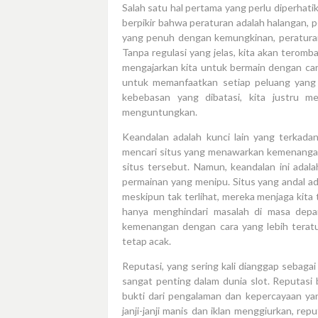
Salah satu hal pertama yang perlu diperhati
berpikir bahwa peraturan adalah halangan,
yang penuh dengan kemungkinan, peraturan 
Tanpa regulasi yang jelas, kita akan teromb
mengajarkan kita untuk bermain dengan ca
untuk memanfaatkan setiap peluang yang a
kebebasan yang dibatasi, kita justru 
menguntungkan.
Keandalan adalah kunci lain yang terkad
mencari situs yang menawarkan kemenangan
situs tersebut. Namun, keandalan ini adal
permainan yang menipu. Situs yang andal ad
meskipun tak terlihat, mereka menjaga kita 
hanya menghindari masalah di masa depan
kemenangan dengan cara yang lebih teratu
tetap acak.
Reputasi, yang sering kali dianggap sebagai
sangat penting dalam dunia slot. Reputasi 
bukti dari pengalaman dan kepercayaan ya
janji-janji manis dan iklan menggiurkan, r