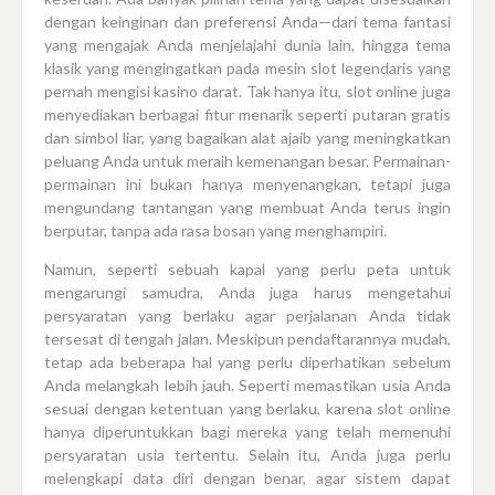
dengan keinginan dan preferensi Anda—dari tema fantasi
yang mengajak Anda menjelajahi dunia lain, hingga tema
klasik yang mengingatkan pada mesin slot legendaris yang
pernah mengisi kasino darat. Tak hanya itu, slot online juga
menyediakan berbagai fitur menarik seperti putaran gratis
dan simbol liar, yang bagaikan alat ajaib yang meningkatkan
peluang Anda untuk meraih kemenangan besar. Permainan-
permainan ini bukan hanya menyenangkan, tetapi juga
mengundang tantangan yang membuat Anda terus ingin
berputar, tanpa ada rasa bosan yang menghampiri.
Namun, seperti sebuah kapal yang perlu peta untuk
mengarungi samudra, Anda juga harus mengetahui
persyaratan yang berlaku agar perjalanan Anda tidak
tersesat di tengah jalan. Meskipun pendaftarannya mudah,
tetap ada beberapa hal yang perlu diperhatikan sebelum
Anda melangkah lebih jauh. Seperti memastikan usia Anda
sesuai dengan ketentuan yang berlaku, karena slot online
hanya diperuntukkan bagi mereka yang telah memenuhi
persyaratan usia tertentu. Selain itu, Anda juga perlu
melengkapi data diri dengan benar, agar sistem dapat