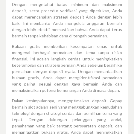
Dengan mengetahui batas minimum dan maksimum
deposit, serta prosedur verifikasi yang diperlukan, Anda
dapat merencanakan strategi deposit Anda dengan lebih
baik. Ini membantu Anda mengelola anggaran bermain
dengan lebih efektif, memastikan bahwa Anda dapat terus
bermain tanpa kehabisan dana di tengah permainan.
Bukaan gratis memberikan kesempatan emas untuk
mengenal berbagai permainan dan tema tanpa risiko
finansial. Ini adalah langkah cerdas untuk meningkatkan
keterampilan dan strategi bermain Anda sebelum beralih ke
permainan dengan deposit nyata. Dengan memanfaatkan
bukaan gratis, Anda dapat mengidentifikasi permainan
yang paling sesuai dengan gaya bermain Anda dan
memaksimalkan potensi kemenangan Anda di masa depan.
Dalam kesimpulannya, mengoptimalkan deposit Gopay
bermain slot adalah seni yang menggabungkan kemudahan
teknologi dengan strategi cerdas dan pemilihan tema yang
tepat. Dengan dukungan pelanggan yang andal,
pemahaman yang baik tentang persyaratan deposit, dan
memanfaatkan bukaan gratis, Anda dapat meningkatkan