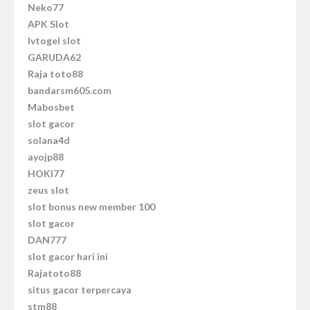
Neko77
APK Slot
lvtogel slot
GARUDA62
Raja toto88
bandarsm605.com
Mabosbet
slot gacor
solana4d
ayojp88
HOKI77
zeus slot
slot bonus new member 100
slot gacor
DAN777
slot gacor hari ini
Rajatoto88
situs gacor terpercaya
stm88