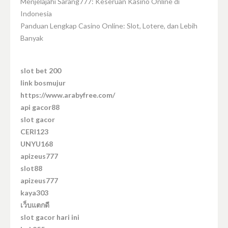
Menjelajahi Sarang777: Keseruan Kasino Online di
Indonesia
Panduan Lengkap Casino Online: Slot, Lotere, dan Lebih
Banyak
slot bet 200
link bosmujur
https://www.arabyfree.com/
api gacor88
slot gacor
CERI123
UNYU168
apizeus777
slot88
apizeus777
kaya303
เว็บแตกดี
slot gacor hari ini