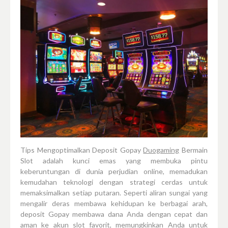
Tips Mengoptimalkan Deposit Gopay
Duogaming
Bermain
Slot adalah kunci emas yang membuka pintu
keberuntungan di dunia perjudian online, memadukan
kemudahan teknologi dengan strategi cerdas untuk
memaksimalkan setiap putaran. Seperti aliran sungai yang
mengalir deras membawa kehidupan ke berbagai arah,
deposit Gopay membawa dana Anda dengan cepat dan
aman ke akun slot favorit, memungkinkan Anda untuk