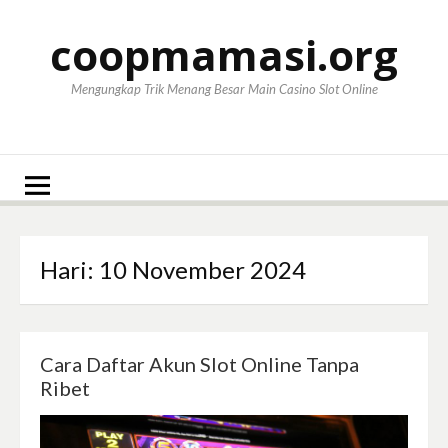
Lompat
ke
coopmamasi.org
konten
Mengungkap Trik Menang Besar Main Casino Slot Online
Hari:
10 November 2024
Cara Daftar Akun Slot Online Tanpa
Ribet