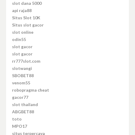
slot dana 5000
api raja88
Situs Slot 10K
Situs slot gacor
slot online
odin55
slot gacor
slot gacor
rr777slot.com
slotwangi
SBOBET88
venom55
robopragma cheat
gacor77
slot thailand
ABGBET88
toto
MPO17
situs terpercaya