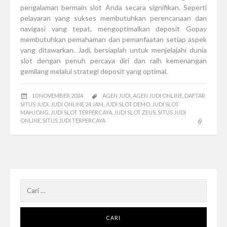
pengalaman bermain slot Anda secara signifikan. Seperti
pelayaran yang sukses membutuhkan perencanaan dan
navigasi yang tepat, mengoptimalkan deposit Gopay
membutuhkan pemahaman dan pemanfaatan setiap aspek
yang ditawarkan. Jadi, bersiaplah untuk menjelajahi dunia
slot dengan penuh percaya diri dan raih kemenangan
gemilang melalui strategi deposit yang optimal.
10 NOVEMBER 2024
AGEN JUDI
,
AGEN JUDI ONLINE
,
DAFTAR
SITUS JUDI
,
JUDI ONLINE 24 JAM
,
JUDI SLOT DEMO
,
JUDI SLOT
MAHJONG
,
JUDI SLOT TERPERCAYA
,
JUDI SLOT ZEUS
,
SITUS JUDI
ONLINE
,
SITUS JUDI TERPERCAYA
Cari
untuk: