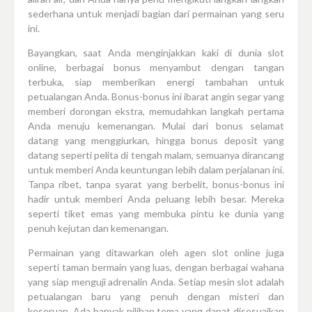
sederhana untuk menjadi bagian dari permainan yang seru
ini.
Bayangkan, saat Anda menginjakkan kaki di dunia slot
online, berbagai bonus menyambut dengan tangan
terbuka, siap memberikan energi tambahan untuk
petualangan Anda. Bonus-bonus ini ibarat angin segar yang
memberi dorongan ekstra, memudahkan langkah pertama
Anda menuju kemenangan. Mulai dari bonus selamat
datang yang menggiurkan, hingga bonus deposit yang
datang seperti pelita di tengah malam, semuanya dirancang
untuk memberi Anda keuntungan lebih dalam perjalanan ini.
Tanpa ribet, tanpa syarat yang berbelit, bonus-bonus ini
hadir untuk memberi Anda peluang lebih besar. Mereka
seperti tiket emas yang membuka pintu ke dunia yang
penuh kejutan dan kemenangan.
Permainan yang ditawarkan oleh agen slot online juga
seperti taman bermain yang luas, dengan berbagai wahana
yang siap menguji adrenalin Anda. Setiap mesin slot adalah
petualangan baru yang penuh dengan misteri dan
keseruan. Ada banyak pilihan tema yang dapat disesuaikan