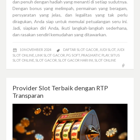
dan penuh dengan hadiah yang menanti di setiap sudutnya.
Dengan bonus yang melimpah, permainan yang beragam,
persyaratan yang jelas, dan legalitas yang tak perlu
diragukan, Anda siap untuk memulai petualangan seru ini.
Jadi, siapkan diri Anda, ikuti langkah-langkah sederhana,
dan rasakan sendiri kemudahan yang ditawarkan.
10 NOVEMBER 2024
DAFTAR SLOT GACOR
,
JUDI SLOT
,
JUDI
SLOT ONLINE
,
LINK SLOT GACOR
,
PG SOFT
,
PRAGMATIC PLAY
,
SITUS
SLOT ONLINE
,
SLOT GACOR
,
SLOT GACOR HARI INI
,
SLOT ONLINE
Provider Slot Terbaik dengan RTP
Transparan