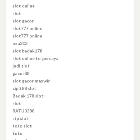
slot online
slot
slot gacor
slot777 online
slot777 online
exa303
slot badak178
slot online terpercaya
judi slot
gacor88
slot gacor maxwin
cipit88 slot
Badak 178 slot
slot
RATU3388
rtp slot
toto slot
toto