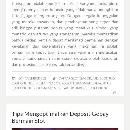
transparan adalah keputusan cerdas yang membuka pintu
menuju pengalaman bermain yang tidak hanya menghibur
tetapi juga menguntungkan. Dengan segala keunggulan
yang mereka tawarkan, dari pembayaran yang cepat dan
adil hingga putaran bonus yang memukau, simbol yang
menarik, dan aturan yang transparan, mereka memastikan
bahwa setiap pemain dapat menikmati permainan dengan
keyakinan dan kegembiraan yang maksimal. Ini adalah
pilihan yang tepat bagi siapa saja yang ingin merasakan
sensasi kemenangan yang sejati, didukung oleh kejujuran
dan profesionalisme yang tak tertandingi.
10 NOVEMBER 2024
DAFTAR SLOT GACOR
,
JUDI SLOT
,
JUDI
SLOT ONLINE
,
LINK SLOT GACOR
,
PG SOFT
,
PRAGMATIC PLAY
,
SITUS
SLOT ONLINE
,
SLOT GACOR
,
SLOT GACOR HARI INI
,
SLOT ONLINE
Tips Mengoptimalkan Deposit Gopay
Bermain Slot