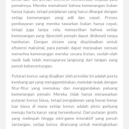
pemainnya. Mereka memahami bahwa kemenangan bukan
hanya tujuan, tetapi perjalanan yang harus dihargai dengan
setiap kemenangan yang adil dan cepat. Proses
pembayaran yang mereka tawarkan bukan hanya cepat,
tetapi juga tanpa cela, memastikan bahwa setiap
kemenangan yang diperoleh pemain dapat dinikmati tanpa
hambatan. Dengan sistem yang dioptimalkan untuk
efisiensi maksimal, para pemain dapat merasakan sensasi
menerima kemenangan mereka secara instan, seolah-olah
nasib baik telah menyapanya langsung dari tangan yang
penuh keberuntungan.
Putaran bonus yang disajikan oleh provider ini adalah pesta
kembang api yang menggembirakan, meledak-ledak dengan
fitur-fitur yang memukau dan menggandakan peluang
kemenangan pemain. Mereka tidak hanya menawarkan
putaran bonus biasa, tetapi pengalaman yang benar-benar
luar biasa di mana setiap bonus adalah pintu gerbang
menuju harta karun yang tersembunyi. Dari putaran gratis
yang melimpah hingga mini-game interaktif yang penuh
tantangan, setiap bonus dirancang untuk meningkatkan