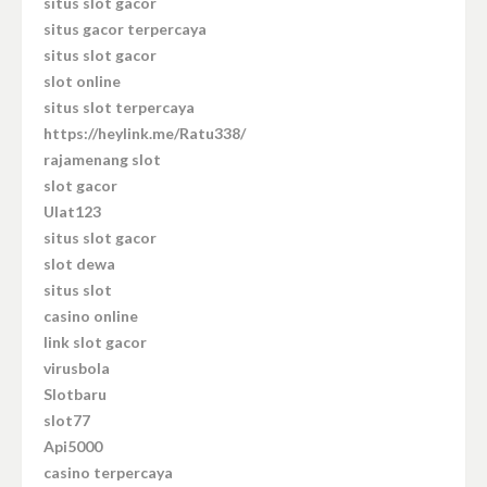
situs slot gacor
situs gacor terpercaya
situs slot gacor
slot online
situs slot terpercaya
https://heylink.me/Ratu338/
rajamenang slot
slot gacor
Ulat123
situs slot gacor
slot dewa
situs slot
casino online
link slot gacor
virusbola
Slotbaru
slot77
Api5000
casino terpercaya