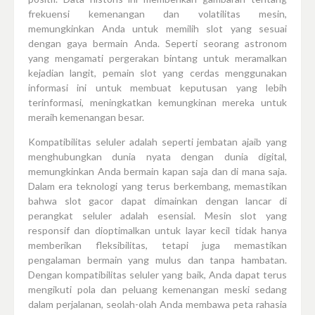
frekuensi kemenangan dan volatilitas mesin,
memungkinkan Anda untuk memilih slot yang sesuai
dengan gaya bermain Anda. Seperti seorang astronom
yang mengamati pergerakan bintang untuk meramalkan
kejadian langit, pemain slot yang cerdas menggunakan
informasi ini untuk membuat keputusan yang lebih
terinformasi, meningkatkan kemungkinan mereka untuk
meraih kemenangan besar.
Kompatibilitas seluler adalah seperti jembatan ajaib yang
menghubungkan dunia nyata dengan dunia digital,
memungkinkan Anda bermain kapan saja dan di mana saja.
Dalam era teknologi yang terus berkembang, memastikan
bahwa slot gacor dapat dimainkan dengan lancar di
perangkat seluler adalah esensial. Mesin slot yang
responsif dan dioptimalkan untuk layar kecil tidak hanya
memberikan fleksibilitas, tetapi juga memastikan
pengalaman bermain yang mulus dan tanpa hambatan.
Dengan kompatibilitas seluler yang baik, Anda dapat terus
mengikuti pola dan peluang kemenangan meski sedang
dalam perjalanan, seolah-olah Anda membawa peta rahasia