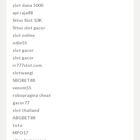
slot dana 5000
api raja88
Situs Slot 10K
Situs slot gacor
slot online
odin55
slot gacor
slot gacor
rr777slot.com
slotwangi
SBOBET88
venom55
robopragma cheat
gacor77
slot thailand
ABGBET88
toto
MPO17