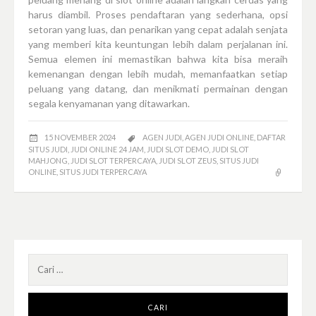
harus diambil. Proses pendaftaran yang sederhana, opsi
setoran yang luas, dan penarikan yang cepat adalah senjata
yang memberi kita keuntungan lebih dalam perjalanan ini.
Semua elemen ini memastikan bahwa kita bisa meraih
kemenangan dengan lebih mudah, memanfaatkan setiap
peluang yang datang, dan menikmati permainan dengan
segala kenyamanan yang ditawarkan.
15 NOVEMBER 2024
AGEN JUDI
,
AGEN JUDI ONLINE
,
DAFTAR
SITUS JUDI
,
JUDI ONLINE 24 JAM
,
JUDI SLOT DEMO
,
JUDI SLOT
MAHJONG
,
JUDI SLOT TERPERCAYA
,
JUDI SLOT ZEUS
,
SITUS JUDI
ONLINE
,
SITUS JUDI TERPERCAYA
Cari
untuk: