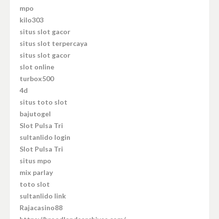
mpo
kilo303
situs slot gacor
situs slot terpercaya
situs slot gacor
slot online
turbox500
4d
situs toto slot
bajutogel
Slot Pulsa Tri
sultanlido login
Slot Pulsa Tri
situs mpo
mix parlay
toto slot
sultanlido link
Rajacasino88