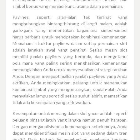
simbol bonus yang menjadi kunci utama dalam permainan.
Paylines, seperti jalan-jalan tak terlihat yang
menghubungkan bintang-bintang di langit malam, adalah
garis-garis yang menentukan bagaimana simbol-simbol
harus berbaris untuk menciptakan kombinasi kemenangan.
Memahami struktur paylines dalam setiap permainan slot
adalah langkah awal yang penting. Setiap mesin slot
memiliki jumlah paylines yang berbeda, dan mengetahui
pola mana yang paling sering menghasilkan kemenangan
memungkinkan Anda untuk menyesuaikan strategi taruhan
Anda. Dengan mengoptimalkan jumlah paylines yang Anda
aktifkan, Anda meningkatkan peluang untuk menemukan
kombinasi simbol yang menguntungkan, seolah-olah Anda
menyalakan lampu sorot di setiap sudut labirin, memastikan
tidak ada kesempatan yang terlewatkan.
Kesempatan untuk menang dalam slot gacor adalah seperti
peluang bintang jatuh yang langka namun penuh harapan.
Dengan menganalisis pola kemenangan sebelumnya, Anda
dapat mengidentifikasi mesin slot yang sedang dalam tren
positif. Data historis ini memberikan gambaran tentang