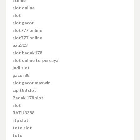
stm88
slot online
slot
slot gacor
slot777 online
slot777 online
exa303
slot badak178
slot online terpercaya
judi slot
gacor88
slot gacor maxwin
cipit88 slot
Badak 178 slot
slot
RATU3388
rtp slot
toto slot
toto