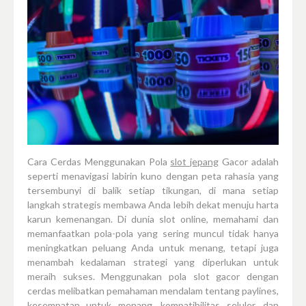
Cara Cerdas Menggunakan Pola
slot jepang
Gacor adalah
seperti menavigasi labirin kuno dengan peta rahasia yang
tersembunyi di balik setiap tikungan, di mana setiap
langkah strategis membawa Anda lebih dekat menuju harta
karun kemenangan. Di dunia slot online, memahami dan
memanfaatkan pola-pola yang sering muncul tidak hanya
meningkatkan peluang Anda untuk menang, tetapi juga
menambah kedalaman strategi yang diperlukan untuk
meraih sukses. Menggunakan pola slot gacor dengan
cerdas melibatkan pemahaman mendalam tentang paylines,
kesempatan untuk menang, kompatibilitas seluler, dan