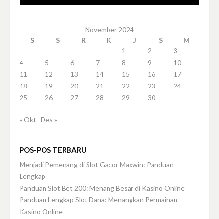
November 2024
S
S
R
K
J
S
M
1
2
3
4
5
6
7
8
9
10
11
12
13
14
15
16
17
18
19
20
21
22
23
24
25
26
27
28
29
30
« Okt
Des »
POS-POS TERBARU
Menjadi Pemenang di Slot Gacor Maxwin: Panduan
Lengkap
Panduan Slot Bet 200: Menang Besar di Kasino Online
Panduan Lengkap Slot Dana: Menangkan Permainan
Kasino Online