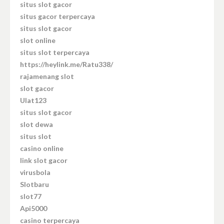
situs slot gacor
situs gacor terpercaya
situs slot gacor
slot online
situs slot terpercaya
https://heylink.me/Ratu338/
rajamenang slot
slot gacor
Ulat123
situs slot gacor
slot dewa
situs slot
casino online
link slot gacor
virusbola
Slotbaru
slot77
Api5000
casino terpercaya